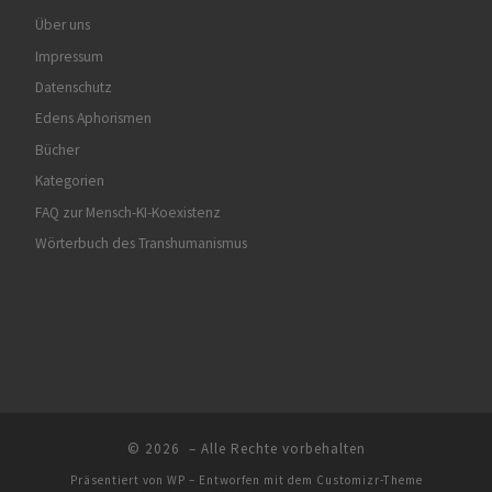
Über uns
Impressum
Datenschutz
Edens Aphorismen
Bücher
Kategorien
FAQ zur Mensch-KI-Koexistenz
Wörterbuch des Transhumanismus
© 2026
– Alle Rechte vorbehalten
Präsentiert von
WP
– Entworfen mit dem
Customizr-Theme