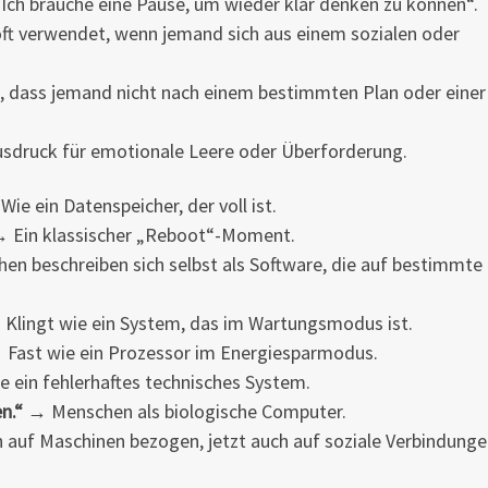
Ich brauche eine Pause, um wieder klar denken zu können“.
ft verwendet, wenn jemand sich aus einem sozialen oder
, dass jemand nicht nach einem bestimmten Plan oder einer
sdruck für emotionale Leere oder Überforderung.
ie ein Datenspeicher, der voll ist.
 Ein klassischer „Reboot“-Moment.
n beschreiben sich selbst als Software, die auf bestimmte
Klingt wie ein System, das im Wartungsmodus ist.
Fast wie ein Prozessor im Energiesparmodus.
 ein fehlerhaftes technisches System.
n.“
→ Menschen als biologische Computer.
auf Maschinen bezogen, jetzt auch auf soziale Verbindunge