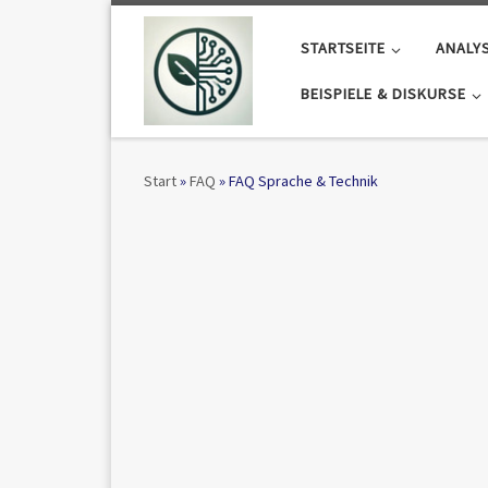
Zum Inhalt springen
STARTSEITE
ANALY
BEISPIELE & DISKURSE
Start
»
FAQ
»
FAQ Sprache & Technik