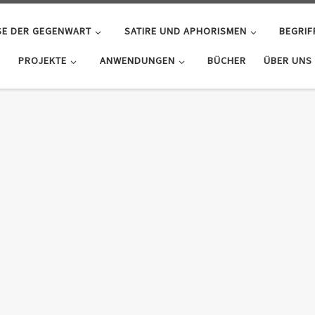
SE DER GEGENWART
SATIRE UND APHORISMEN
BEGRIF
PROJEKTE
ANWENDUNGEN
BÜCHER
ÜBER UNS