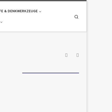
FE & DENKWERKZEUGE
Search