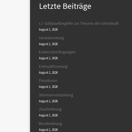
Letzte Beiträge
👉 Schlüsselbegriffe zur Theorie der Urteilskraft
August 1, 2026
Verantwortung
August 1, 2026
Existenzbedingungen
August 1, 2026
Entmystifizierung
August 1, 2026
Paradoxon
August 1, 2026
Stimmenverstärkung
August 1, 2026
Zuschreibung
August 1, 2026
Beschreibung
August 1, 2026