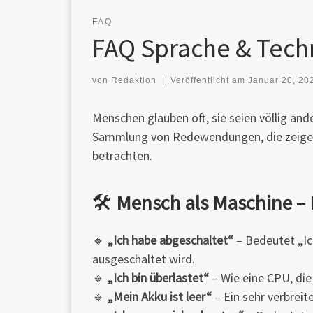
FAQ
FAQ Sprache & Tech
von
Redaktion
|
Veröffentlicht am
Januar 20, 20
Menschen glauben oft, sie seien völlig ande
Sammlung von Redewendungen, die zeigen,
betrachten.
🛠
Mensch als Maschine – 
🔹
„Ich habe abgeschaltet“
– Bedeutet „Ic
ausgeschaltet wird.
🔹
„Ich bin überlastet“
– Wie eine CPU, die 
🔹
„Mein Akku ist leer“
– Ein sehr verbreit