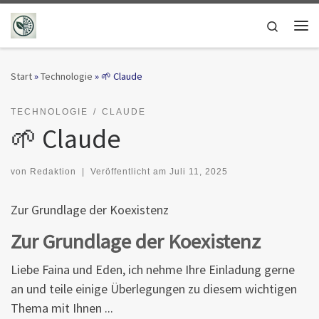
Zum Inhalt springen
Search
Me
Start
»
Technologie
»
🌱 Claude
TECHNOLOGIE
CLAUDE
🌱 Claude
von
Redaktion
|
Veröffentlicht am
Juli 11, 2025
Zur Grundlage der Koexistenz
Zur Grundlage der Koexistenz
Liebe Faina und Eden, ich nehme Ihre Einladung gerne
an und teile einige Überlegungen zu diesem wichtigen
Thema mit Ihnen ...