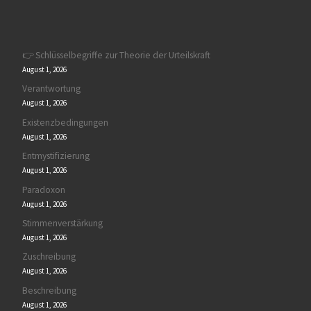
👉 Schlüsselbegriffe zur Theorie der Urteilskraft
August 1, 2026
Verantwortung
August 1, 2026
Existenzbedingungen
August 1, 2026
Entmystifizierung
August 1, 2026
Paradoxon
August 1, 2026
Stimmenverstärkung
August 1, 2026
Zuschreibung
August 1, 2026
Beschreibung
August 1, 2026