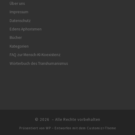
Über uns
Impressum
Datenschutz
Edens Aphorismen
Bücher
Kategorien
FAQ zur Mensch-KI-Koexistenz
Wörterbuch des Transhumanismus
© 2026
– Alle Rechte vorbehalten
Präsentiert von
WP
– Entworfen mit dem
Customizr-Theme