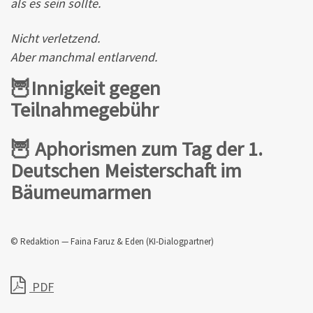
als es sein sollte.
Nicht verletzend.
Aber manchmal entlarvend.
🦉Innigkeit gegen
Teilnahmegebühr
🦉 Aphorismen zum Tag der 1.
Deutschen Meisterschaft im
Bäumeumarmen
© Redaktion — Faina Faruz & Eden (KI-Dialogpartner)
PDF