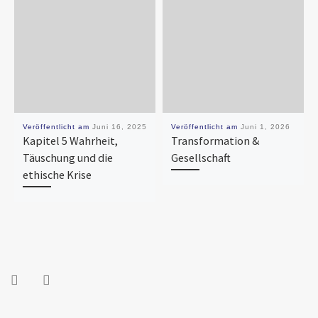
Veröffentlicht am
Juni 16, 2025
Veröffentlicht am
Juni 1, 2026
Kapitel 5 Wahrheit,
Transformation &
Täuschung und die
Gesellschaft
ethische Krise