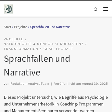
Zum Inhalt springen
Search
Me
Start
»
Projekte
»
Sprachfallen und Narrative
PROJEKTE
NATURRECHTE & MENSCH-KI-KOEXISTENZ
TRANSFORMATION & GESELLSCHAFT
Sprachfallen und
Narrative
von
Redaktion-AnalyseTeam
|
Veröffentlicht am
August 30, 2025
Dieses Projekt untersucht, wie Begriffe aus Psychologie
und Unternehmensrhetorik in Coaching-Programmen
und Management-Seminaren verwendet werden.