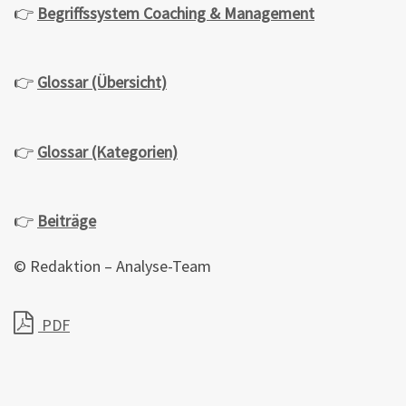
👉
Begriffssystem Coaching & Management
👉
Glossar (Übersicht)
👉
Glossar (Kategorien)
👉
Beiträge
© Redaktion – Analyse-Team
PDF