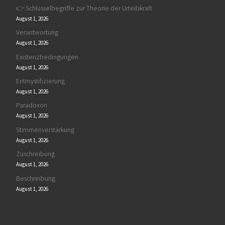
👉 Schlüsselbegriffe zur Theorie der Urteilskraft
August 1, 2026
Verantwortung
August 1, 2026
Existenzbedingungen
August 1, 2026
Entmystifizierung
August 1, 2026
Paradoxon
August 1, 2026
Stimmenverstärkung
August 1, 2026
Zuschreibung
August 1, 2026
Beschreibung
August 1, 2026