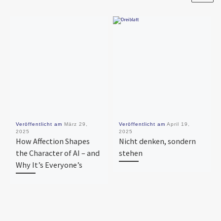
Veröffentlicht am
März 29,
Veröffentlicht am
April 19,
2025
2025
How Affection Shapes
Nicht denken, sondern
the Character of AI – and
stehen
Why It’s Everyone’s