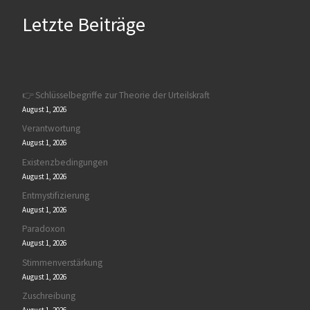
Letzte Beiträge
👉 Schlüsselbegriffe zur Theorie der Urteilskraft
August 1, 2026
Verantwortung
August 1, 2026
Existenzbedingungen
August 1, 2026
Entmystifizierung
August 1, 2026
Paradoxon
August 1, 2026
Stimmenverstärkung
August 1, 2026
Zuschreibung