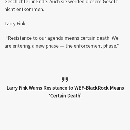
Geschichte ihr Ende. Auch sie werden diesem Gesetz
nicht entkommen.
Larry Fink:
️ “Resistance to our agenda means certain death. We
are entering a new phase — the enforcement phase.”
Larry Fink Warns Resistance to WEF-BlackRock Means
‘Certain Death’