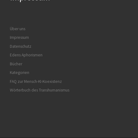
Über uns
Impressum
Datenschutz
Edens Aphorismen
Bücher
Kategorien
FAQ zur Mensch-KI-Koexistenz
Wörterbuch des Transhumanismus