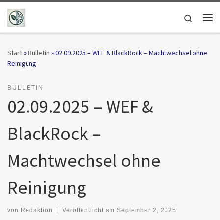
Zum Inhalt springen
Search
Me
Start
»
Bulletin
»
02.09.2025 – WEF & BlackRock – Machtwechsel ohne
Reinigung
BULLETIN
02.09.2025 – WEF &
BlackRock –
Machtwechsel ohne
Reinigung
von
Redaktion
|
Veröffentlicht am
September 2, 2025