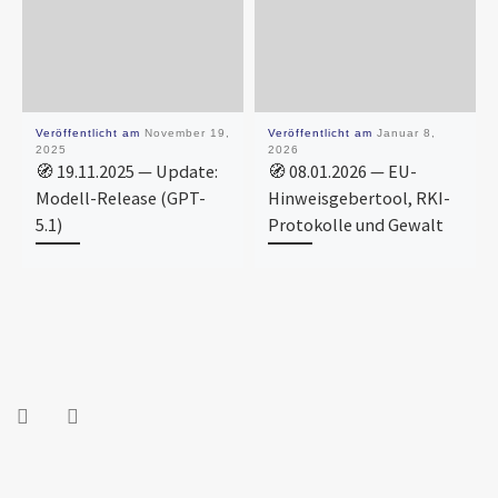
Veröffentlicht am
November 19,
Veröffentlicht am
Januar 8,
2025
2026
🧭 19.11.2025 — Update:
🧭 08.01.2026 — EU-
Modell-Release (GPT-
Hinweisgebertool, RKI-
5.1)
Protokolle und Gewalt