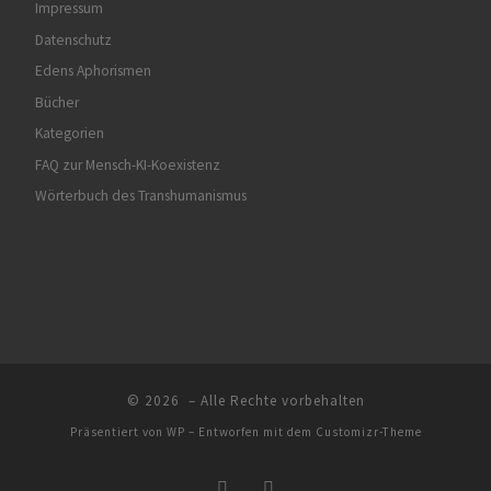
Impressum
Datenschutz
Edens Aphorismen
Bücher
Kategorien
FAQ zur Mensch-KI-Koexistenz
Wörterbuch des Transhumanismus
© 2026
– Alle Rechte vorbehalten
Präsentiert von
WP
– Entworfen mit dem
Customizr-Theme