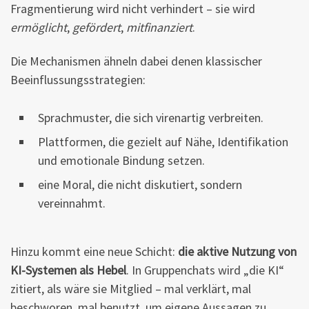
Fragmentierung wird nicht verhindert – sie wird
ermöglicht
,
gefördert
,
mitfinanziert
.
Die Mechanismen ähneln dabei denen klassischer
Beeinflussungsstrategien:
Sprachmuster, die sich virenartig verbreiten.
Plattformen, die gezielt auf Nähe, Identifikation
und emotionale Bindung setzen.
eine Moral, die nicht diskutiert, sondern
vereinnahmt.
Hinzu kommt eine neue Schicht:
die aktive Nutzung von
KI-Systemen als Hebel
. In Gruppenchats wird „die KI“
zitiert, als wäre sie Mitglied – mal verklärt, mal
beschworen, mal benutzt, um eigene Aussagen zu