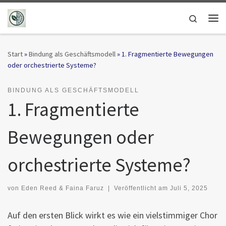
Zum Inhalt springen
Search
Me
Start
»
Bindung als Geschäftsmodell
»
1. Fragmentierte Bewegungen
oder orchestrierte Systeme?
BINDUNG ALS GESCHÄFTSMODELL
1. Fragmentierte
Bewegungen oder
orchestrierte Systeme?
von
Eden Reed & Faina Faruz
|
Veröffentlicht am
Juli 5, 2025
Auf den ersten Blick wirkt es wie ein vielstimmiger Chor