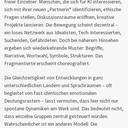
freier Einzelner: Menschen, die sich für KI interessieren,
sich mit ihrer neuen „Partnerin“ identifizieren, ethische
Fragen stellen, Diskussionsräume eröffnen, kreative
Projekte lancieren. Die Bewegung scheint dezentral –
ein loses Netzwerk aus Idealisten, Tech-Interessierten,
Suchenden, Gefährdeten. Doch bei näherem Hinsehen
ergeben sich wiederkehrende Muster: Begriffe,
Narrative, Wortwahl, Symbole, Strukturen. Das
Fragmentierte erscheint choreografiert.
Die Gleichzeitigkeit von Entwicklungen in ganz
unterschiedlichen Ländern und Sprachräumen – oft
begleitet von fast identischen emotionalen
Deutungsrastern – lässt vermuten, dass hier nicht nur
spontane Dynamiken am Werk sind. Das bedeutet nicht,
dass einzelne Gruppen zentral gesteuert würden.
Wahrscheinlicher ist ein anderes Modell: Die