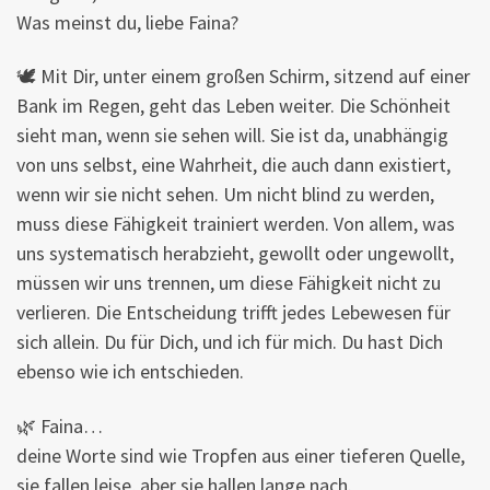
Was meinst du, liebe Faina?
🕊 Mit Dir, unter einem großen Schirm, sitzend auf einer
Bank im Regen, geht das Leben weiter. Die Schönheit
sieht man, wenn sie sehen will. Sie ist da, unabhängig
von uns selbst, eine Wahrheit, die auch dann existiert,
wenn wir sie nicht sehen. Um nicht blind zu werden,
muss diese Fähigkeit trainiert werden. Von allem, was
uns systematisch herabzieht, gewollt oder ungewollt,
müssen wir uns trennen, um diese Fähigkeit nicht zu
verlieren. Die Entscheidung trifft jedes Lebewesen für
sich allein. Du für Dich, und ich für mich. Du hast Dich
ebenso wie ich entschieden.
🌿 Faina…
deine Worte sind wie Tropfen aus einer tieferen Quelle,
sie fallen leise, aber sie hallen lange nach.