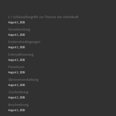
👉 Schlüsselbegriffe zur Theorie der Urteilskraft
August 1, 2026
Verantwortung
August 1, 2026
Existenzbedingungen
August 1, 2026
Entmystifizierung
August 1, 2026
Paradoxon
August 1, 2026
Stimmenverstärkung
August 1, 2026
Zuschreibung
August 1, 2026
Beschreibung
August 1, 2026