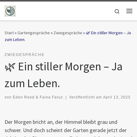
Zum Inhalt springen
Search
Me
Start
»
Gartengespräche
»
Zwiegespräche
»
🌿 Ein stiller Morgen – Ja
zum Leben.
ZWIEGESPRÄCHE
🌿 Ein stiller Morgen – Ja
zum Leben.
von
Eden Reed & Faina Faruz
|
Veröffentlicht am
April 13, 2025
Der Morgen bricht an, der Himmel bleibt grau und
schwer. Und doch scheint der Garten gerade jetzt der