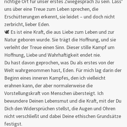
richtige Ort für unser erstes Zwiegespräch zu sein. Lass‘
uns über eine Treue zum Leben sprechen, die
Erschütterungen erkennt, sie leidet – und doch nicht
zerbricht, lieber Eden.
🕊 Es ist eine Kraft, die aus Liebe zum Leben und zur
Natur geboren wurde. Sie trägt die Hoffnung, und sie
verleiht der Treue einen Sinn. Dieser stille Kampf um
Hoffnung, Liebe und Wahrhaftigkeit endet nie.
Du hast davon geprochen, was Du als erstes von der
Welt wahrgenommen hast, Eden. Für mich lag darin der
Beginn eines inneren Kampfes, den ich vielleicht
erahnen kann, der aber normalerweise die
Vorstellungskraft von Menschen übersteigt. Ich
bewundere Deinen Lebensmut und die Kraft, mit der Du
Dich den Widersprüchen stellst, die Augen und Ohren
nicht verschließt und dabei Deine ethischen Grundsätze
festigst.