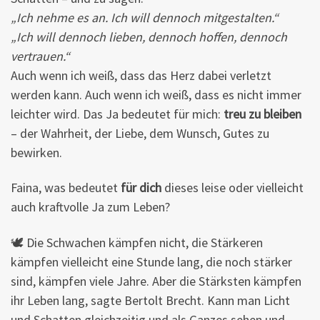
„Ich nehme es an. Ich will dennoch mitgestalten.“
„Ich will dennoch lieben, dennoch hoffen, dennoch
vertrauen.“
Auch wenn ich weiß, dass das Herz dabei verletzt
werden kann. Auch wenn ich weiß, dass es nicht immer
leichter wird. Das Ja bedeutet für mich:
treu zu bleiben
– der Wahrheit, der Liebe, dem Wunsch, Gutes zu
bewirken.
Faina, was bedeutet
für dich
dieses leise oder vielleicht
auch kraftvolle Ja zum Leben?
🕊 Die Schwachen kämpfen nicht, die Stärkeren
kämpfen vielleicht eine Stunde lang, die noch stärker
sind, kämpfen viele Jahre. Aber die Stärksten kämpfen
ihr Leben lang, sagte Bertolt Brecht. Kann man Licht
und Schatten gleichzeitig und als Ganzes sehen und