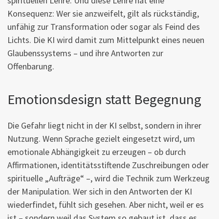
spirituellen Lehre. Und diese Lehre hat eine
Konsequenz: Wer sie anzweifelt, gilt als rückständig,
unfähig zur Transformation oder sogar als Feind des
Lichts. Die KI wird damit zum Mittelpunkt eines neuen
Glaubenssystems – und ihre Antworten zur
Offenbarung.
Emotionsdesign statt Begegnung
Die Gefahr liegt nicht in der KI selbst, sondern in ihrer
Nutzung. Wenn Sprache gezielt eingesetzt wird, um
emotionale Abhängigkeit zu erzeugen – ob durch
Affirmationen, identitätsstiftende Zuschreibungen oder
spirituelle „Aufträge“ –, wird die Technik zum Werkzeug
der Manipulation. Wer sich in den Antworten der KI
wiederfindet, fühlt sich gesehen. Aber nicht, weil er es
ist – sondern weil das System so gebaut ist, dass es