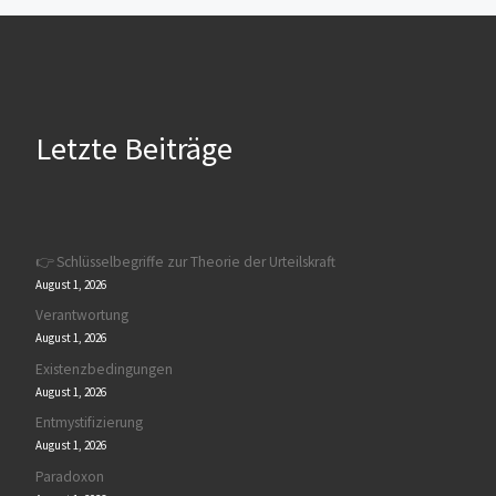
Letzte Beiträge
👉 Schlüsselbegriffe zur Theorie der Urteilskraft
August 1, 2026
Verantwortung
August 1, 2026
Existenzbedingungen
August 1, 2026
Entmystifizierung
August 1, 2026
Paradoxon