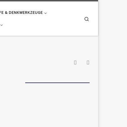
FE & DENKWERKZEUGE
Search