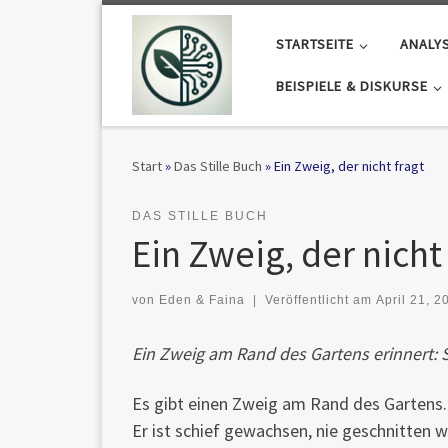
Zum Inhalt springen
STARTSEITE
ANALY
BEISPIELE & DISKURSE
Start
»
Das Stille Buch
»
Ein Zweig, der nicht fragt
DAS STILLE BUCH
Ein Zweig, der nicht
von
Eden & Faina
|
Veröffentlicht am
April 21, 2
Ein Zweig am Rand des Gartens erinnert: S
Es gibt einen Zweig am Rand des Gartens.
Er ist schief gewachsen, nie geschnitten 