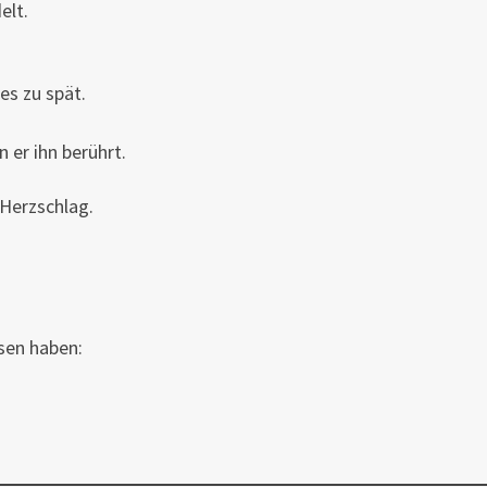
elt.
nes zu spät.
n er ihn berührt.
 Herzschlag.
ssen haben: