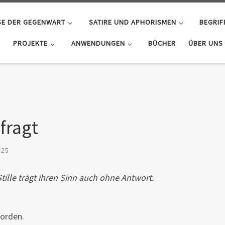
SE DER GEGENWART
SATIRE UND APHORISMEN
BEGRIF
PROJEKTE
ANWENDUNGEN
BÜCHER
ÜBER UNS
 fragt
025
tille trägt ihren Sinn auch ohne Antwort.
worden.