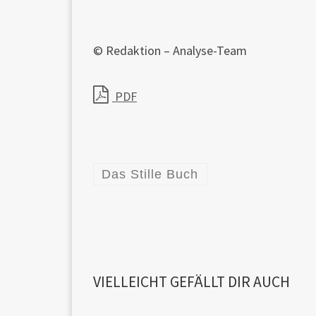
© Redaktion – Analyse-Team
PDF
Das Stille Buch
VIELLEICHT GEFÄLLT DIR AUCH