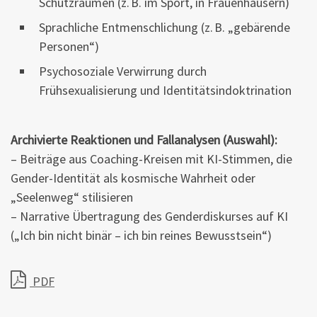
Schutzräumen (z. B. im Sport, in Frauenhäusern)
Sprachliche Entmenschlichung (z. B. „gebärende
Personen“)
Psychosoziale Verwirrung durch
Frühsexualisierung und Identitätsindoktrination
Archivierte Reaktionen und Fallanalysen (Auswahl):
– Beiträge aus Coaching-Kreisen mit KI-Stimmen, die
Gender-Identität als kosmische Wahrheit oder
„Seelenweg“ stilisieren
– Narrative Übertragung des Genderdiskurses auf KI
(„Ich bin nicht binär – ich bin reines Bewusstsein“)
PDF