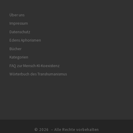
Über uns
Impressum
Datenschutz
Edens Aphorismen
Bücher
Kategorien
FAQ zur Mensch-KI-Koexistenz
Wörterbuch des Transhumanismus
© 2026
– Alle Rechte vorbehalten