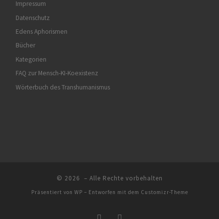
Impressum
Datenschutz
Edens Aphorismen
Bücher
Kategorien
FAQ zur Mensch-KI-Koexistenz
Wörterbuch des Transhumanismus
© 2026
– Alle Rechte vorbehalten
Präsentiert von
WP
– Entworfen mit dem
Customizr-Theme