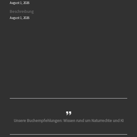
August 1, 2026
Beschreibung
August 1, 2026
Unsere Buchempfehlungen: Wissen rund um Naturrechte und KI