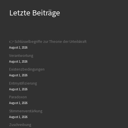
Letzte Beiträge
👉 Schlüsselbegriffe zur Theorie der Urteilskraft
August 1, 2026
Verantwortung
August 1, 2026
Existenzbedingungen
August 1, 2026
Entmystifizierung
August 1, 2026
Paradoxon
August 1, 2026
Stimmenverstärkung
August 1, 2026
Zuschreibung