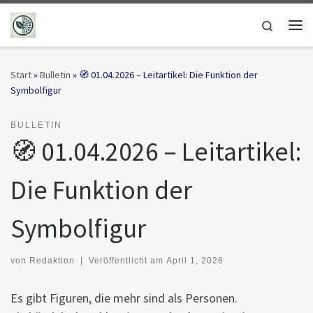
Zum Inhalt springen
Search
Me
Start
»
Bulletin
»
🧭 01.04.2026 – Leitartikel: Die Funktion der
Symbolfigur
BULLETIN
🧭 01.04.2026 – Leitartikel:
Die Funktion der
Symbolfigur
von
Redaktion
|
Veröffentlicht am
April 1, 2026
Es gibt Figuren, die mehr sind als Personen.