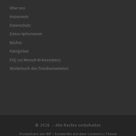
Über uns
Impressum
Datenschutz
Edens Aphorismen
Bücher
Kategorien
FAQ zur Mensch-KI-Koexistenz
Wörterbuch des Transhumanismus
© 2026
– Alle Rechte vorbehalten
Präsentiert von
WP
– Entworfen mit dem
Customizr-Theme