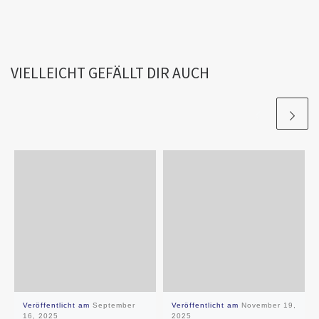
VIELLEICHT GEFÄLLT DIR AUCH
Veröffentlicht am
September
Veröffentlicht am
November 19,
16, 2025
2025