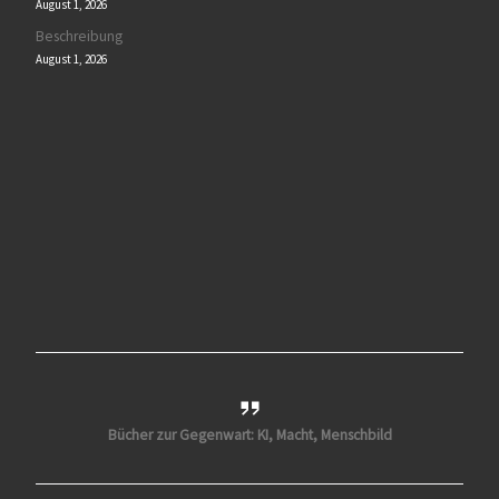
August 1, 2026
Beschreibung
August 1, 2026
Bücher zur Gegenwart: KI, Macht, Menschbild