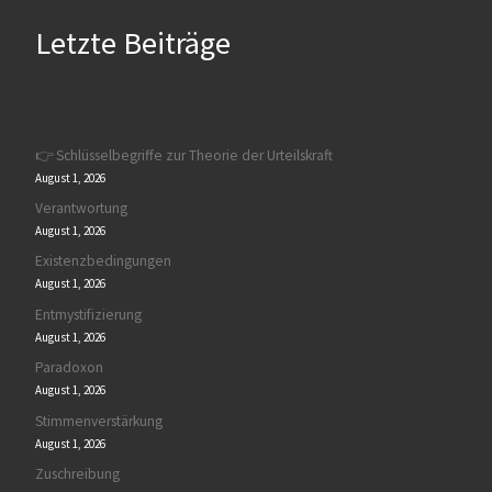
Letzte Beiträge
👉 Schlüsselbegriffe zur Theorie der Urteilskraft
August 1, 2026
Verantwortung
August 1, 2026
Existenzbedingungen
August 1, 2026
Entmystifizierung
August 1, 2026
Paradoxon
August 1, 2026
Stimmenverstärkung
August 1, 2026
Zuschreibung