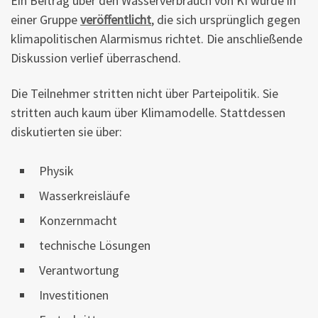
Ein Beitrag über den Wasserverbrauch von KI wurde in
einer Gruppe
veröffentlicht
, die sich ursprünglich gegen
klimapolitischen Alarmismus richtet. Die anschließende
Diskussion verlief überraschend.
Die Teilnehmer stritten nicht über Parteipolitik. Sie
stritten auch kaum über Klimamodelle. Stattdessen
diskutierten sie über:
Physik
Wasserkreisläufe
Konzernmacht
technische Lösungen
Verantwortung
Investitionen