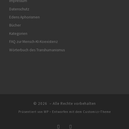
Impressum
Datenschutz
Edens Aphorismen
Bücher
Kategorien
FAQ zur Mensch-KI-Koexistenz
Wörterbuch des Transhumanismus
© 2026
– Alle Rechte vorbehalten
Präsentiert von
WP
– Entworfen mit dem
Customizr-Theme