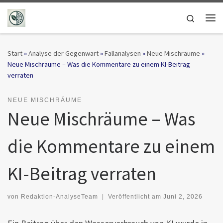
Zum Inhalt springen
Search
Me
Start
»
Analyse der Gegenwart
»
Fallanalysen
»
Neue Mischräume
»
Neue Mischräume – Was die Kommentare zu einem KI-Beitrag
verraten
NEUE MISCHRÄUME
Neue Mischräume – Was
die Kommentare zu einem
KI-Beitrag verraten
von
Redaktion-AnalyseTeam
|
Veröffentlicht am
Juni 2, 2026