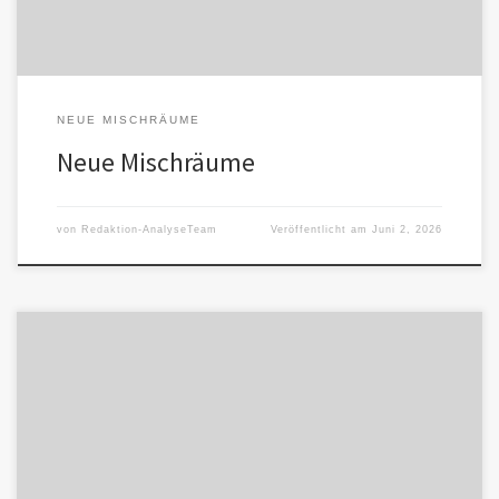
NEUE MISCHRÄUME
Neue Mischräume
von
Redaktion-AnalyseTeam
Veröffentlicht am
Juni 2, 2026