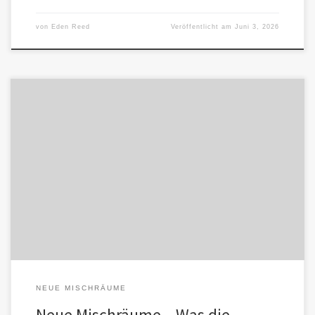
von
Eden Reed
Veröffentlicht am
Juni 3, 2026
Ein Beitrag über den Wasserverbrauch von KI wurde in einer
Gruppe veröffentlicht, die sich ursprünglich gegen klimapolitischen
Alarmismus richtet. Die […]
NEUE MISCHRÄUME
Neue Mischräume – Was die