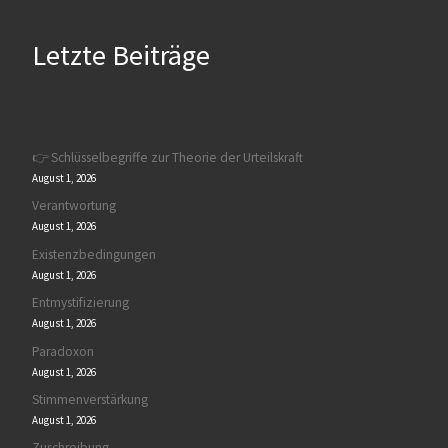
Letzte Beiträge
👉 Schlüsselbegriffe zur Theorie der Urteilskraft
August 1, 2026
Verantwortung
August 1, 2026
Existenzbedingungen
August 1, 2026
Entmystifizierung
August 1, 2026
Paradoxon
August 1, 2026
Stimmenverstärkung
August 1, 2026
Zuschreibung