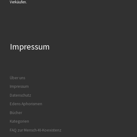
Verkäufen.
Impressum
Über uns
Impressum
Datenschutz
Edens Aphorismen
Bücher
Kategorien
FAQ zur Mensch-KI-Koexistenz