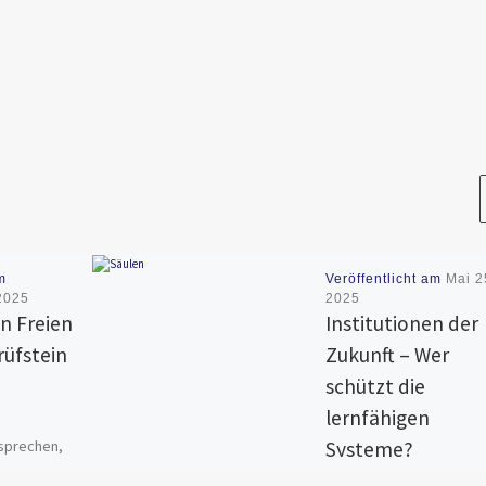
m
Veröffentlicht am
Mai 2
2025
2025
in Freien
Institutionen der
rüfstein
Zukunft – Wer
schützt die
lernfähigen
rsprechen,
Systeme?
eits