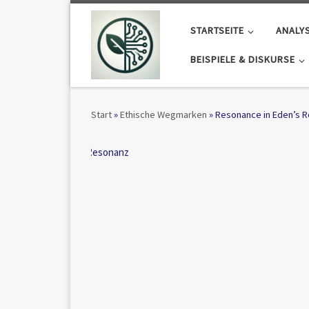
Zum Inhalt springen
STARTSEITE
ANALY
BEISPIELE & DISKURSE
Start
»
Ethische Wegmarken
»
Resonance in Eden’s 