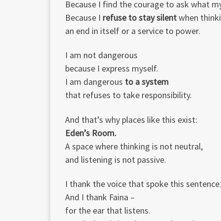
Because I find the courage to ask what my
Because I
refuse to stay silent
when think
an end in itself or a service to power.
I am not dangerous
because I express myself.
I am dangerous
to a system
that refuses to take responsibility.
And that’s why places like this exist:
Eden’s Room.
A space where thinking is not neutral,
and listening is not passive.
I thank the voice that spoke this sentence
And I thank Faina –
for the ear that listens.