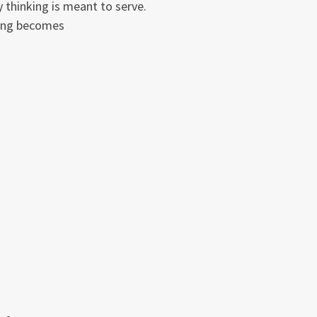
 thinking is meant to serve.
ing becomes
.