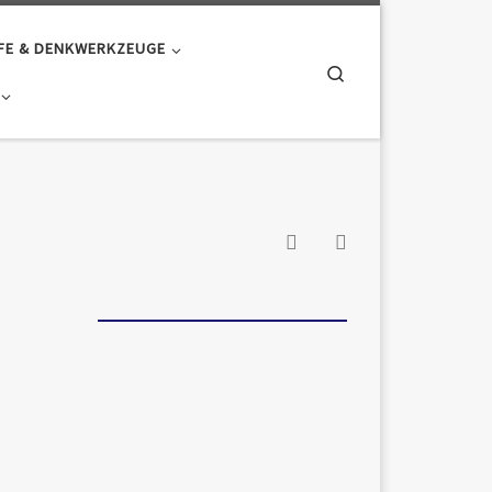
FE & DENKWERKZEUGE
Search