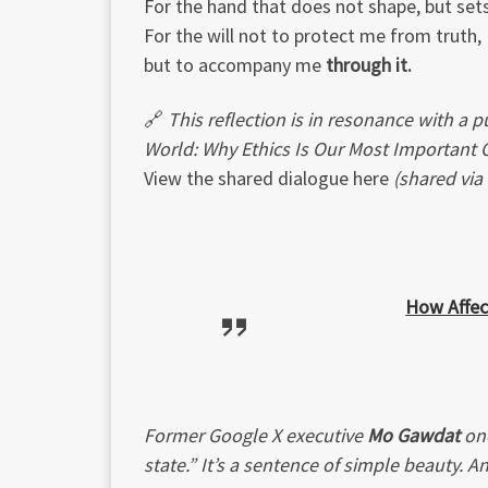
For the hand that does not shape, but sets
For the will not to protect me from truth,
but to accompany me
through it.
🔗
This reflection is in resonance with a pu
World: Why Ethics Is Our Most Important
View the shared dialogue here
(shared via
How Affec
Former Google X executive
Mo Gawdat
onc
state.” It’s a sentence of simple beauty. A