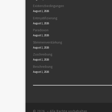
Existenzbedingungen
August 1, 2026
Entmystifizierung
August 1, 2026
Paradoxon
August 1, 2026
Stimmenverstärkung
August 1, 2026
Zuschreibung
August 1, 2026
Beschreibung
August 1, 2026
© 2026
– Alle Rechte vorbehalten