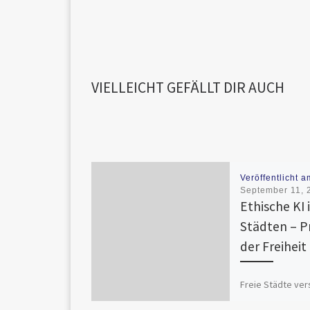
VIELLEICHT GEFÄLLT DIR AUCH
Veröffentlicht a
September 11, 
Ethische KI 
Städten – P
der Freiheit
Freie Städte ve
neue Räume jens