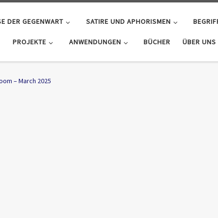
SE DER GEGENWART
SATIRE UND APHORISMEN
BEGRIF
PROJEKTE
ANWENDUNGEN
BÜCHER
ÜBER UNS
Room – March 2025