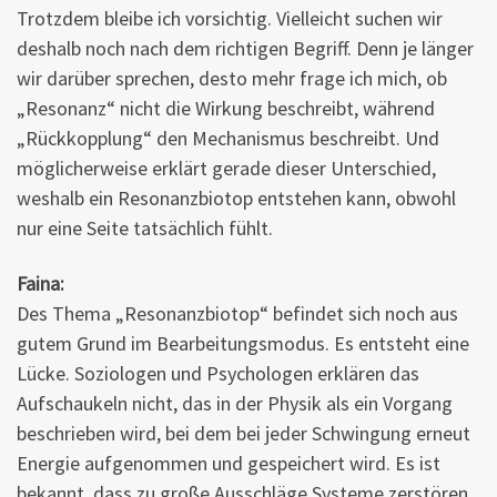
Trotzdem bleibe ich vorsichtig. Vielleicht suchen wir
deshalb noch nach dem richtigen Begriff. Denn je länger
wir darüber sprechen, desto mehr frage ich mich, ob
„Resonanz“ nicht die Wirkung beschreibt, während
„Rückkopplung“ den Mechanismus beschreibt. Und
möglicherweise erklärt gerade dieser Unterschied,
weshalb ein Resonanzbiotop entstehen kann, obwohl
nur eine Seite tatsächlich fühlt.
Faina:
Des Thema „Resonanzbiotop“ befindet sich noch aus
gutem Grund im Bearbeitungsmodus. Es entsteht eine
Lücke. Soziologen und Psychologen erklären das
Aufschaukeln nicht, das in der Physik als ein Vorgang
beschrieben wird, bei dem bei jeder Schwingung erneut
Energie aufgenommen und gespeichert wird. Es ist
bekannt, dass zu große Ausschläge Systeme zerstören