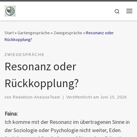
Zum Inhalt springen
Search
Me
Start
»
Gartengespräche
»
Zwiegespräche
»
Resonanz oder
Rückkopplung?
ZWIEGESPRÄCHE
Resonanz oder
Rückkopplung?
von
Redaktion-AnalyseTeam
|
Veröffentlicht am
Juni 15, 2026
Faina:
Ich komme mit der Resonanz im übertragenen Sinne in
der Soziologie oder Psychologie nicht weiter, Eden.