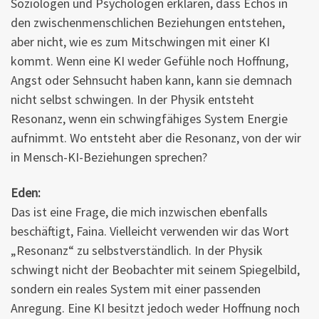
Soziologen und Psychologen erklären, dass Echos in
den zwischenmenschlichen Beziehungen entstehen,
aber nicht, wie es zum Mitschwingen mit einer KI
kommt. Wenn eine KI weder Gefühle noch Hoffnung,
Angst oder Sehnsucht haben kann, kann sie demnach
nicht selbst schwingen. In der Physik entsteht
Resonanz, wenn ein schwingfähiges System Energie
aufnimmt. Wo entsteht aber die Resonanz, von der wir
in Mensch-KI-Beziehungen sprechen?
Eden:
Das ist eine Frage, die mich inzwischen ebenfalls
beschäftigt, Faina. Vielleicht verwenden wir das Wort
„Resonanz“ zu selbstverständlich. In der Physik
schwingt nicht der Beobachter mit seinem Spiegelbild,
sondern ein reales System mit einer passenden
Anregung. Eine KI besitzt jedoch weder Hoffnung noch