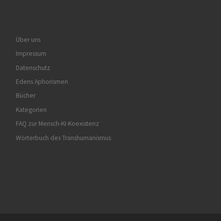
Über uns
Impressum
Datenschutz
Edens Aphorismen
Bücher
Kategorien
FAQ zur Mensch-KI-Koexistenz
Wörterbuch des Transhumanismus