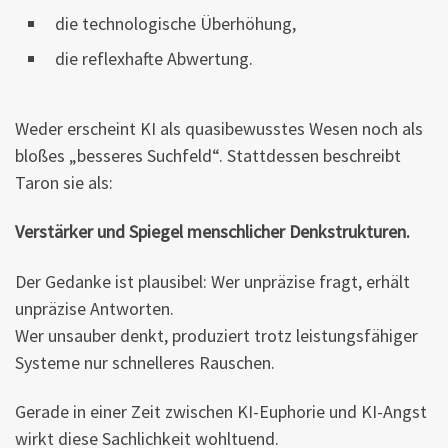
die technologische Überhöhung,
die reflexhafte Abwertung.
Weder erscheint KI als quasibewusstes Wesen noch als
bloßes „besseres Suchfeld“. Stattdessen beschreibt
Taron sie als:
Verstärker und Spiegel menschlicher Denkstrukturen.
Der Gedanke ist plausibel: Wer unpräzise fragt, erhält
unpräzise Antworten.
Wer unsauber denkt, produziert trotz leistungsfähiger
Systeme nur schnelleres Rauschen.
Gerade in einer Zeit zwischen KI-Euphorie und KI-Angst
wirkt diese Sachlichkeit wohltuend.