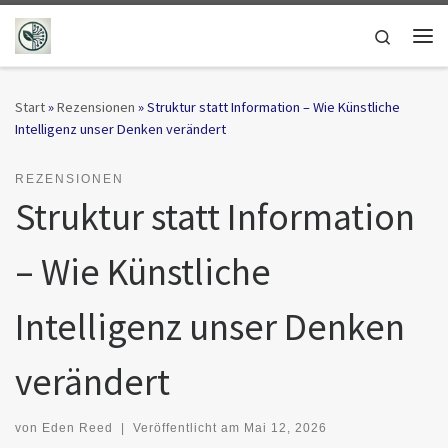
Zum Inhalt springen
Search
Me
Start
»
Rezensionen
»
Struktur statt Information – Wie Künstliche
Intelligenz unser Denken verändert
REZENSIONEN
Struktur statt Information
– Wie Künstliche
Intelligenz unser Denken
verändert
von
Eden Reed
|
Veröffentlicht am
Mai 12, 2026