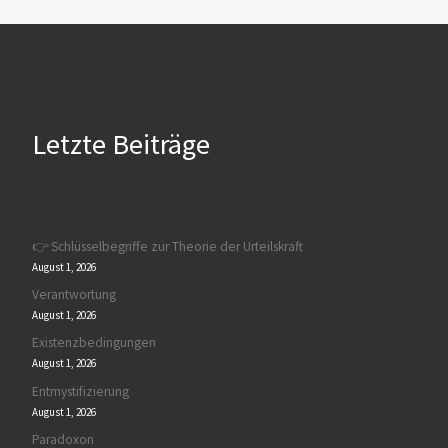
Letzte Beiträge
👉 Schlüsselbegriffe zur Theorie der Urteilskraft
August 1, 2026
Verantwortung
August 1, 2026
Existenzbedingungen
August 1, 2026
Entmystifizierung
August 1, 2026
Paradoxon