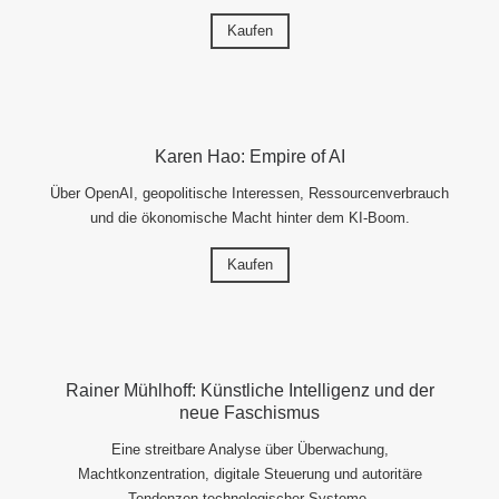
Kaufen
Karen Hao: Empire of AI
Über OpenAI, geopolitische Interessen, Ressourcenverbrauch
und die ökonomische Macht hinter dem KI-Boom.
Kaufen
Rainer Mühlhoff: Künstliche Intelligenz und der
neue Faschismus
Eine streitbare Analyse über Überwachung,
Machtkonzentration, digitale Steuerung und autoritäre
Tendenzen technologischer Systeme.