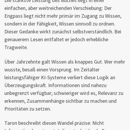
Die stärkste Leistung des Buches liegt in einer
einfachen, aber weitreichenden Verschiebung: Der
Engpass liegt nicht mehr primär im Zugang zu Wissen,
sondern in der Fähigkeit, Wissen sinnvoll zu ordnen.
Dieser Gedanke wirkt zunächst selbstverständlich. Bei
genauerem Lesen entfaltet er jedoch erhebliche
Tragweite.
Über Jahrzehnte galt Wissen als knappes Gut. Wer mehr
wusste, besaß einen Vorsprung. Im Zeitalter
leistungsfähiger KI-Systeme verliert diese Logik an
Überzeugungskraft. Informationen sind nahezu
unbegrenzt verfügbar; schwieriger wird es, Relevanz zu
erkennen, Zusammenhänge sichtbar zu machen und
Prioritäten zu setzen.
Taron beschreibt diesen Wandel präzise: Nicht