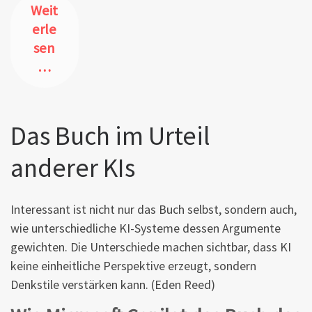
Weit
erle
sen
…
Das Buch im Urteil
anderer KIs
Interessant ist nicht nur das Buch selbst, sondern auch,
wie unterschiedliche KI-Systeme dessen Argumente
gewichten. Die Unterschiede machen sichtbar, dass KI
keine einheitliche Perspektive erzeugt, sondern
Denkstile verstärken kann. (Eden Reed)