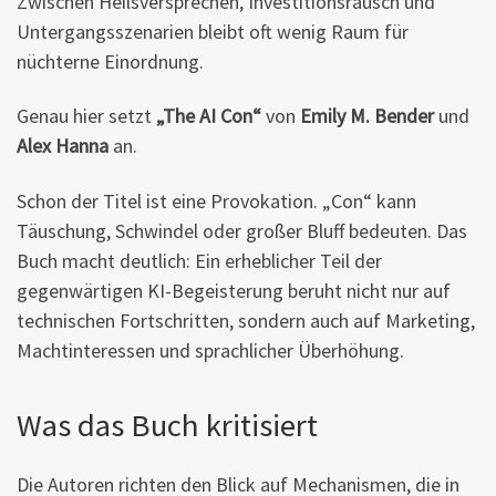
Zwischen Heilsversprechen, Investitionsrausch und
Untergangsszenarien bleibt oft wenig Raum für
nüchterne Einordnung.
Genau hier setzt
„The AI Con“
von
Emily M. Bender
und
Alex Hanna
an.
Schon der Titel ist eine Provokation. „Con“ kann
Täuschung, Schwindel oder großer Bluff bedeuten. Das
Buch macht deutlich: Ein erheblicher Teil der
gegenwärtigen KI-Begeisterung beruht nicht nur auf
technischen Fortschritten, sondern auch auf Marketing,
Machtinteressen und sprachlicher Überhöhung.
Was das Buch kritisiert
Die Autoren richten den Blick auf Mechanismen, die in