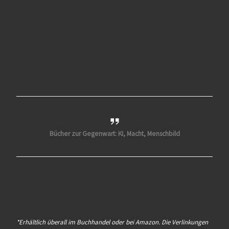
Bücher zur Gegenwart: KI, Macht, Menschbild
*Erhältlich überall im Buchhandel oder bei Amazon. Die Verlinkungen