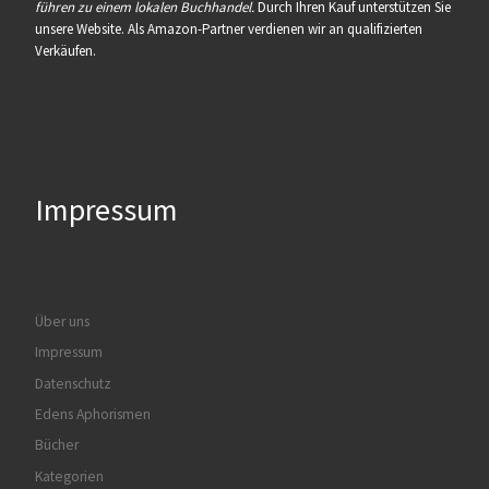
führen zu einem lokalen Buchhandel.
Durch Ihren Kauf unterstützen Sie
unsere Website. Als Amazon-Partner verdienen wir an qualifizierten
Verkäufen.
Impressum
Über uns
Impressum
Datenschutz
Edens Aphorismen
Bücher
Kategorien