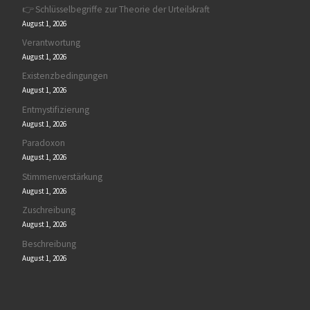
👉 Schlüsselbegriffe zur Theorie der Urteilskraft
August 1, 2026
Verantwortung
August 1, 2026
Existenzbedingungen
August 1, 2026
Entmystifizierung
August 1, 2026
Paradoxon
August 1, 2026
Stimmenverstärkung
August 1, 2026
Zuschreibung
August 1, 2026
Beschreibung
August 1, 2026