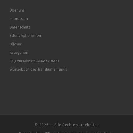
Über uns
Impressum
Datenschutz
Edens Aphorismen
Bücher
Kategorien
FAQ zur Mensch-KI-Koexistenz
Wörterbuch des Transhumanismus
© 2026
– Alle Rechte vorbehalten