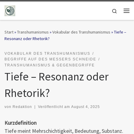
Zum Inhalt springen
Search
Me
Start
»
Transhumanismus
»
Vokabular des Transhumanismus
»
Tiefe –
Resonanz oder Rhetorik?
VOKABULAR DES TRANSHUMANISMUS
BEGRIFFE AUF DES MESSERS SCHNEIDE
TRANSHUMANISMUS & GEGENBEGRIFFE
Tiefe – Resonanz oder
Rhetorik?
von
Redaktion
|
Veröffentlicht am
August 4, 2025
Kurzdefinition
Tiefe meint Mehrschichtigkeit, Bedeutung, Substanz.