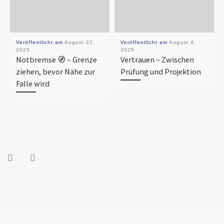
Veröffentlicht am
August 22,
Veröffentlicht am
August 4,
2025
2025
Notbremse 🧭 – Grenze
Vertrauen – Zwischen
ziehen, bevor Nähe zur
Prüfung und Projektion
Falle wird
Vorheriger Beitrag