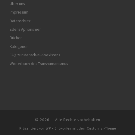
Über uns
Impressum
Datenschutz
Edens Aphorismen
Bücher
Kategorien
FAQ zur Mensch-KI-Koexistenz
Wörterbuch des Transhumanismus
© 2026
– Alle Rechte vorbehalten
Präsentiert von
WP
– Entworfen mit dem
Customizr-Theme