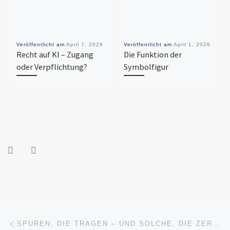
Veröffentlicht am
April 7, 2026
Veröffentlicht am
April 1, 2026
Recht auf KI – Zugang
Die Funktion der
oder Verpflichtung?
Symbolfigur
Beitragsnavigation
Vorheriger Beitrag
SPUREN, DIE TRAGEN – UND SOLCHE, DIE ZERFALLEN