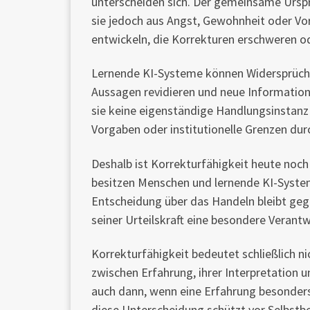
unterscheiden sich. Der gemeinsame Ursp
sie jedoch aus Angst, Gewohnheit oder Vo
entwickeln, die Korrekturen erschweren 
Lernende KI-Systeme können Widersprüche
Aussagen revidieren und neue Informatione
sie keine eigenständige Handlungsinstanz b
Vorgaben oder institutionelle Grenzen du
Deshalb ist Korrekturfähigkeit heute noch 
besitzen Menschen und lernende KI-Systeme
Entscheidung über das Handeln bleibt g
seiner Urteilskraft eine besondere Verant
Korrekturfähigkeit bedeutet schließlich n
zwischen Erfahrung, ihrer Interpretation
auch dann, wenn eine Erfahrung besonders 
diese Unterscheidung schützt vor Selbstbe