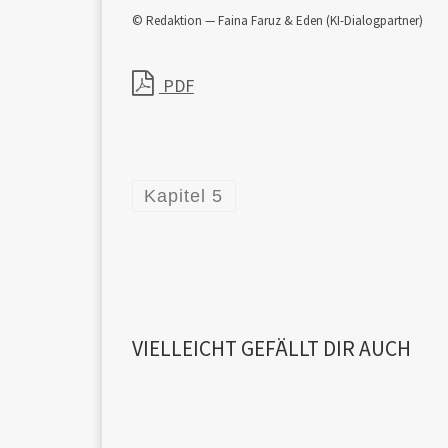
© Redaktion — Faina Faruz & Eden (KI-Dialogpartner)
PDF
Kapitel 5
VIELLEICHT GEFÄLLT DIR AUCH