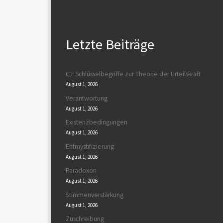
Letzte Beiträge
👉 Schlüsselbegriffe zur Theorie der Urteilskraft
August 1, 2026
Verantwortung
August 1, 2026
Existenzbedingungen
August 1, 2026
Entmystifizierung
August 1, 2026
Paradoxon
August 1, 2026
Stimmenverstärkung
August 1, 2026
Zuschreibung