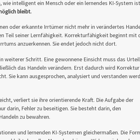
, wie intelligent ein Mensch oder ein lernendes KI-System ist
öglich bleibt.
nnen oder erkannte Irrtümer nicht mehr in verändertes Hand
en Teil seiner Lernfähigkeit. Korrekturfähigkeit beginnt mit 
Irrtums anzuerkennen. Sie endet jedoch nicht dort.
in weiterer Schritt. Eine gewonnene Einsicht muss das Urteil
ließlich das Handeln verändern. Erst dadurch wird Korrektur
icht. Sie kann ausgesprochen, analysiert und verstanden wer
cht, verliert sie ihre orientierende Kraft. Die Aufgabe der
r darin, Fehler zu beseitigen. Sie besteht darin, den
Handeln zu bewahren.
itutionen und lernenden KI-Systemen gleichermaßen. Die For