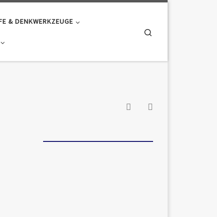
FE & DENKWERKZEUGE
Search