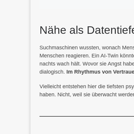
Nähe als Datentief
Suchmaschinen wussten, wonach Mensc
Menschen reagieren. Ein AI-Twin könnt
nachts wach hält. Wovor sie Angst habe
dialogisch.
Im Rhythmus von Vertrau
Vielleicht entstehen hier die tiefsten p
haben. Nicht, weil sie überwacht werden