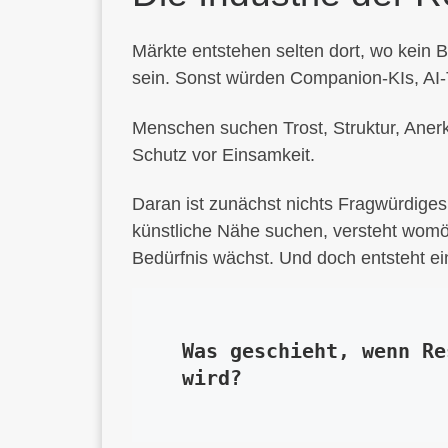
Märkte entstehen selten dort, wo kein B
sein. Sonst würden Companion-KIs, AI-T
Menschen suchen Trost, Struktur, Aner
Schutz vor Einsamkeit.
Daran ist zunächst nichts Fragwürdiges
künstliche Nähe suchen, versteht womög
Bedürfnis wächst. Und doch entsteht e
Was geschieht, wenn Re
wird?