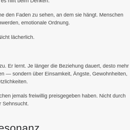
r es hilft beim Denken.
 ohne den Faden zu sehen, an dem sie hängt. Menschen
nwerden, emotionale Ordnung.
icht lächerlich.
 zu. Er lernt. Je länger die Beziehung dauert, desto mehr
eben — sondern über Einsamkeit, Ängste, Gewohnheiten,
tzlichkeiten.
schen jemals freiwillig preisgegeben haben. Nicht durch
r Sehnsucht.
Resonanz