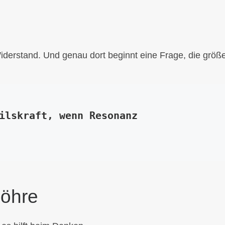
iderstand. Und genau dort beginnt eine Frage, die größer
ilskraft, wenn Resonanz 
Möhre