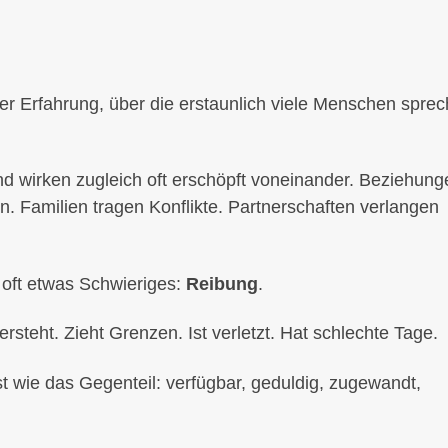
 einer Erfahrung, über die erstaunlich viele Menschen spre
d wirken zugleich oft erschöpft voneinander. Beziehung
n. Familien tragen Konflikte. Partnerschaften verlangen
t oft etwas Schwieriges:
Reibung
.
steht. Zieht Grenzen. Ist verletzt. Hat schlechte Tage.
t wie das Gegenteil: verfügbar, geduldig, zugewandt,