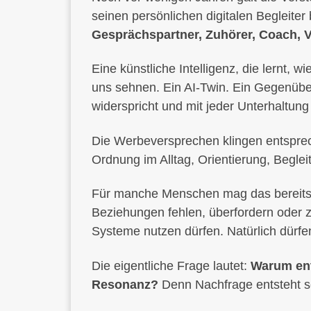
seinen persönlichen digitalen Begleite
Gesprächspartner, Zuhörer, Coach, Ve
Eine künstliche Intelligenz, die lernt, 
uns sehnen. Ein AI-Twin. Ein Gegenüber,
widerspricht und mit jeder Unterhaltun
Die Werbeversprechen klingen entsprec
Ordnung im Alltag, Orientierung, Beglei
Für manche Menschen mag das bereits h
Beziehungen fehlen, überfordern oder z
Systeme nutzen dürfen. Natürlich dürfe
Die eigentliche Frage lautet:
Warum ents
Resonanz?
Denn Nachfrage entsteht s