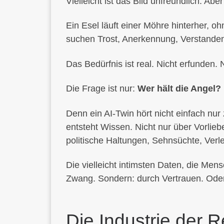
Vielleicht ist das Bild unfreundlich. Abe
Ein Esel läuft einer Möhre hinterher,
suchen Trost, Anerkennung, Verstande
Das Bedürfnis ist real. Nicht erfunden. N
Die Frage ist nur:
Wer hält die Angel?
Denn ein AI-Twin hört nicht einfach nur
entsteht Wissen. Nicht nur über Vorli
politische Haltungen, Sehnsüchte, Verle
Die vielleicht intimsten Daten, die Men
Zwang. Sondern: durch Vertrauen. Ode
Die Industrie der 