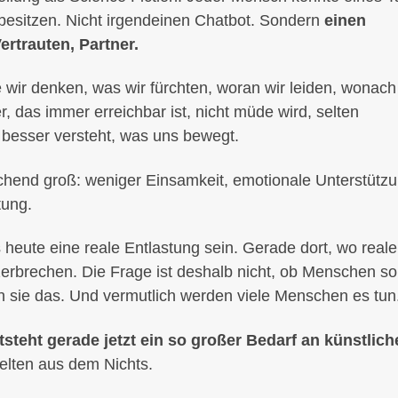
r besitzen. Nicht irgendeinen Chatbot. Sondern
einen
rtrauten, Partner.
wie wir denken, was wir fürchten, woran wir leiden, wonach
 das immer erreichbar ist, nicht müde wird, selten
g besser versteht, was uns bewegt.
hend groß: weniger Einsamkeit, emotionale Unterstützu
tung.
eute eine reale Entlastung sein. Gerade dort, wo reale
erbrechen. Die Frage ist deshalb nicht, ob Menschen so
n sie das. Und vermutlich werden viele Menschen es tun
teht gerade jetzt ein so großer Bedarf an künstlich
elten aus dem Nichts.