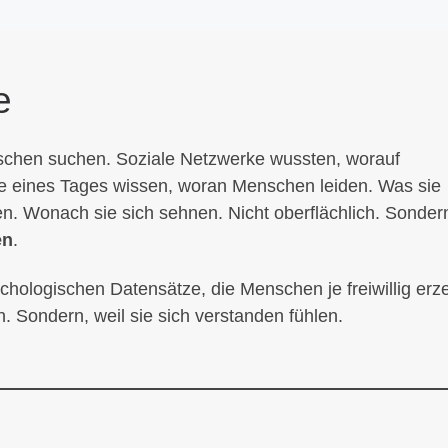
e
hen suchen. Soziale Netzwerke wussten, worauf
e eines Tages wissen, woran Menschen leiden. Was sie
n. Wonach sie sich sehnen. Nicht oberflächlich. Sonder
en
.
sychologischen Datensätze, die Menschen je freiwillig erz
. Sondern, weil sie sich verstanden fühlen.