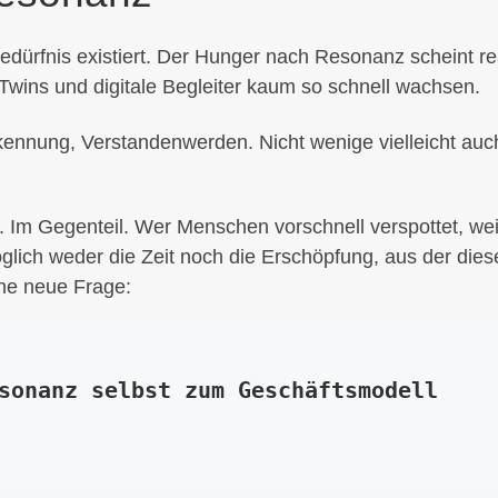
edürfnis existiert. Der Hunger nach Resonanz scheint re
wins und digitale Begleiter kaum so schnell wachsen.
kennung, Verstandenwerden. Nicht wenige vielleicht auc
. Im Gegenteil. Wer Menschen vorschnell verspottet, wei
lich weder die Zeit noch die Erschöpfung, aus der dies
ine neue Frage:
sonanz selbst zum Geschäftsmodell 