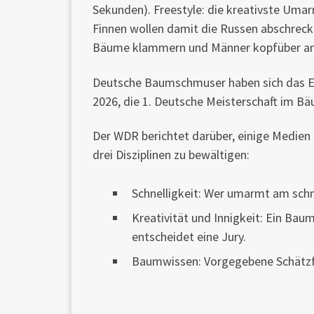
Sekunden). Freestyle: die kreativste Umarm
Finnen wollen damit die Russen abschrecke
Bäume klammern und Männer kopfüber an
Deutsche Baumschmuser haben sich das Ev
2026, die 1. Deutsche Meisterschaft im 
Der WDR berichtet darüber, einige Medien r
drei Disziplinen zu bewältigen:
Schnelligkeit: Wer umarmt am schn
Kreativität und Innigkeit: Ein Bau
entscheidet eine Jury.
Baumwissen: Vorgegebene Schätzf