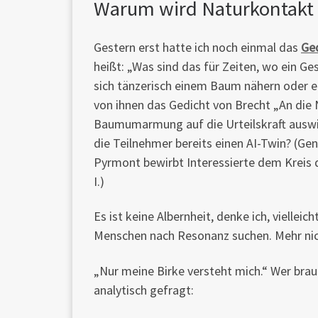
Warum wird Naturkontakt
Gestern erst hatte ich noch einmal das
Ge
heißt: „Was sind das für Zeiten, wo ein G
sich tänzerisch einem Baum nähern oder 
von ihnen das Gedicht von Brecht „An die 
Baumumarmung auf die Urteilskraft auswi
die Teilnehmer bereits einen AI-Twin? (Ge
Pyrmont bewirbt Interessierte dem Kreis
I.)
Es ist keine Albernheit, denke ich, vielleic
Menschen nach Resonanz suchen. Mehr nicht
„Nur meine Birke versteht mich.“ Wer brauc
analytisch gefragt: