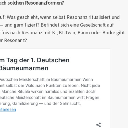
ach solchen Resonanzformen?
uf: Was geschieht, wenn selbst Resonanz ritualisiert und
— und gamifiziert? Befindet sich eine Gesellschaft auf
rfnis nach Resonanz mit KI, KI-Twin, Baum oder Borke gibt:
der Resonanz?