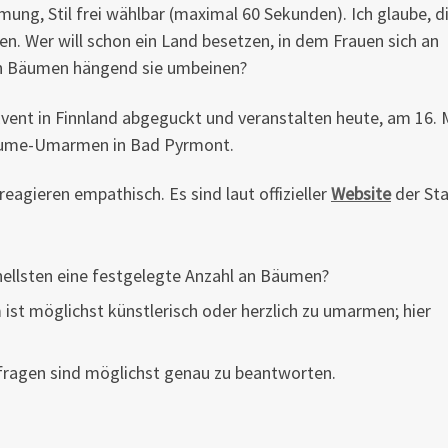
ung, Stil frei wählbar (maximal 60 Sekunden). Ich glaube, d
n. Wer will schon ein Land besetzen, in dem Frauen sich an
 Bäumen hängend sie umbeinen?
ent in Finnland abgeguckt und veranstalten heute, am 16. 
Bäume-Umarmen in Bad Pyrmont.
eagieren empathisch. Es sind laut offizieller
Website
der St
ellsten eine festgelegte Anzahl an Bäumen?
m ist möglichst künstlerisch oder herzlich zu umarmen; hier
ragen sind möglichst genau zu beantworten.