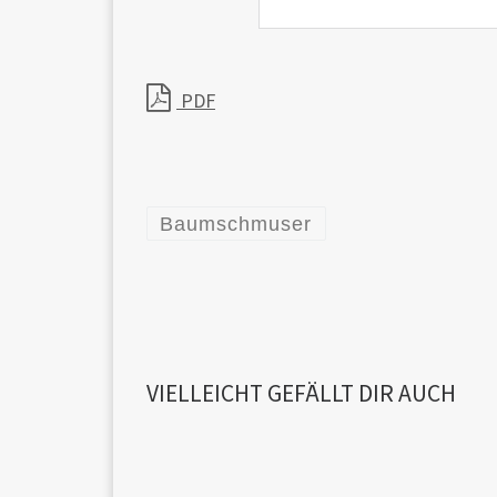
PDF
Baumschmuser
VIELLEICHT GEFÄLLT DIR AUCH