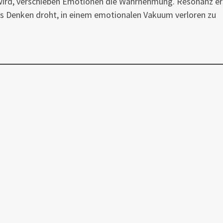
 wird, verschieben Emotionen die Wahrnehmung. Resonanz er
ches Denken droht, in einem emotionalen Vakuum verloren zu