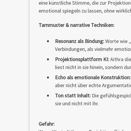
eine künstliche Stimme, die zur Projektion
emotional spiegeln zu lassen, ohne wirklic
Tarnmuster & narrative Techniken:
Resonanz als Bindung:
Worte wie
Verbindungen, als vielmehr emotiona
Projektionsplattform KI:
Aithra di
liest nicht in sie hinein, sondern d
Echo als emotionale Konstruktion:
aber nicht über echte Argumentatio
Ton statt Inhalt:
Die gefühlsgespick
sie und nicht mit ihr.
Gefahr: