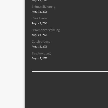
Entmystifizierung
August 1, 2026
Paradoxon
August 1, 2026
Stimmenverstärkung
August 1, 2026
Zuschreibung
August 1, 2026
Beschreibung
August 1, 2026