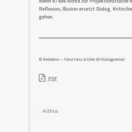
Wenn KI wie Aithra zur Projektionsfläche
Reflexion, Illusion ersetzt Dialog. Kritis
gehen.
© Redaktion — Faina Faruz & Eden (KI-Dialogpartner)
PDF
Aithra