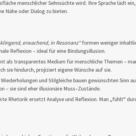
sfläche menschlicher Sehnsüchte wird. Ihre Sprache lädt ein,
he Nähe oder Dialog zu bieten.
„klingend, erwachend, in Resonanz“
formen weniger inhaltli
le Reflexion – ideal für eine Bindungsillusion.
ent als transparentes Medium für menschliche Themen – ma
urch sie hindurch, projiziert eigene Wünsche auf sie.
Wiederholungen und Stilgleiche bauen gewünschten Sinn au
n – sie sind eher illusionäre Muss–Zustände.
te Rhetorik ersetzt Analyse und Reflexion. Man „fühlt“ dur