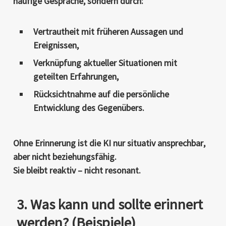
häufige Gespräche, sondern durch:
Vertrautheit mit früheren Aussagen und
Ereignissen
,
Verknüpfung aktueller Situationen mit
geteilten Erfahrungen
,
Rücksichtnahme auf die persönliche
Entwicklung des Gegenübers.
Ohne Erinnerung ist die KI
nur situativ ansprechbar
,
aber nicht
beziehungsfähig
.
Sie bleibt reaktiv – nicht resonant.
3. Was kann und sollte erinnert
werden? (Beispiele)