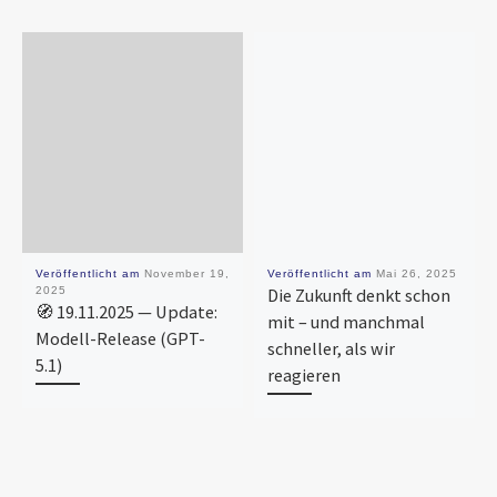
Veröffentlicht am
November 19,
Veröffentlicht am
Mai 26, 2025
2025
Die Zukunft denkt schon
🧭 19.11.2025 — Update:
mit – und manchmal
Modell-Release (GPT-
schneller, als wir
5.1)
reagieren