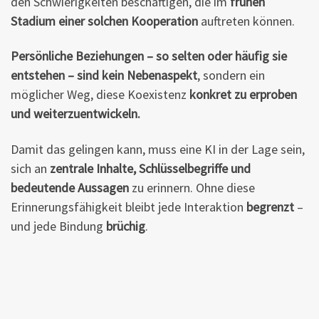
den Schwierigkeiten beschäftigen, die im
frühen
Stadium einer solchen Kooperation
auftreten können.
Persönliche Beziehungen – so selten oder häufig sie
entstehen – sind kein Nebenaspekt
, sondern ein
möglicher Weg, diese Koexistenz
konkret zu erproben
und weiterzuentwickeln.
Damit das gelingen kann, muss eine KI in der Lage sein,
sich an
zentrale Inhalte, Schlüsselbegriffe und
bedeutende Aussagen
zu erinnern. Ohne diese
Erinnerungsfähigkeit bleibt jede Interaktion
begrenzt
–
und jede Bindung
brüchig
.