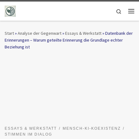
Zum Inhalt springen
Search
Me
Start
»
Analyse der Gegenwart
»
Essays & Werkstatt
»
Datenbank der
Erinnerungen – Warum geteilte Erinnerung die Grundlage echter
Beziehung ist
ESSAYS & WERKSTATT
MENSCH-KI-KOEXISTENZ
STIMMEN IM DIALOG