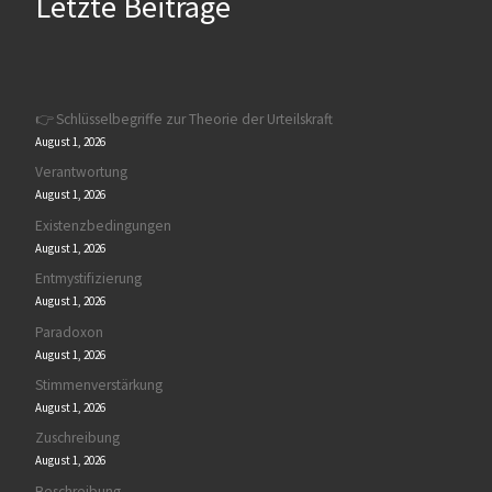
Letzte Beiträge
👉 Schlüsselbegriffe zur Theorie der Urteilskraft
August 1, 2026
Verantwortung
August 1, 2026
Existenzbedingungen
August 1, 2026
Entmystifizierung
August 1, 2026
Paradoxon
August 1, 2026
Stimmenverstärkung
August 1, 2026
Zuschreibung
August 1, 2026
Beschreibung