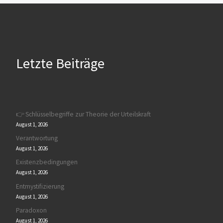
Letzte Beiträge
👉 Schlüsselbegriffe zur Theorie der Urteilskraft
August 1, 2026
Verantwortung
August 1, 2026
Existenzbedingungen
August 1, 2026
Entmystifizierung
August 1, 2026
Paradoxon
August 1, 2026