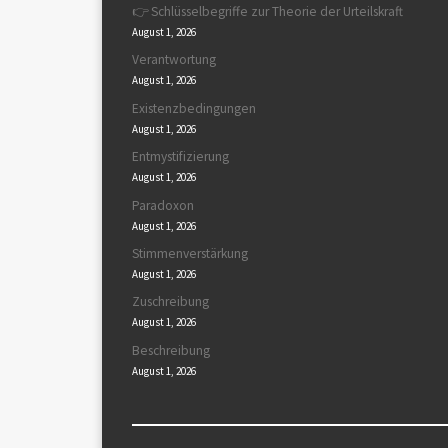
👉 Schlüsselbegriffe zur Theorie der Urteilskraft
August 1, 2026
Verantwortung
August 1, 2026
Existenzbedingungen
August 1, 2026
Entmystifizierung
August 1, 2026
Paradoxon
August 1, 2026
Stimmenverstärkung
August 1, 2026
Zuschreibung
August 1, 2026
Beschreibung
August 1, 2026