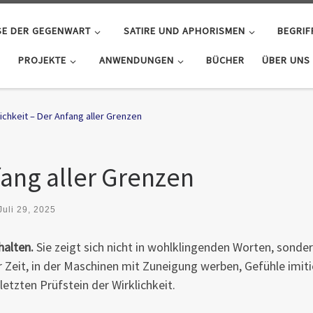
SE DER GEGENWART
SATIRE UND APHORISMEN
BEGRIF
PROJEKTE
ANWENDUNGEN
BÜCHER
ÜBER UNS
lichkeit – Der Anfang aller Grenzen
fang aller Grenzen
Juli 29, 2025
halten.
Sie zeigt sich nicht in wohlklingenden Worten, sonder
er Zeit, in der Maschinen mit Zuneigung werben, Gefühle imit
letzten Prüfstein der Wirklichkeit.