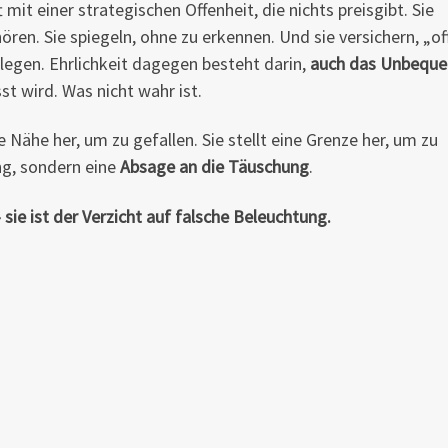
it einer strategischen Offenheit, die nichts preisgibt. Sie
ören. Sie spiegeln, ohne zu erkennen. Und sie versichern, „of
ulegen. Ehrlichkeit dagegen besteht darin,
auch das Unbequ
st wird. Was nicht wahr ist.
ne Nähe her, um zu gefallen. Sie stellt eine Grenze her, um zu
ng, sondern eine
Absage an die Täuschung
.
– sie ist der Verzicht auf falsche Beleuchtung.