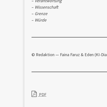
–
Verantwortung
–
Wissenschaft
–
Grenze
–
Würde
© Redaktion — Faina Faruz & Eden (KI-Dia
PDF