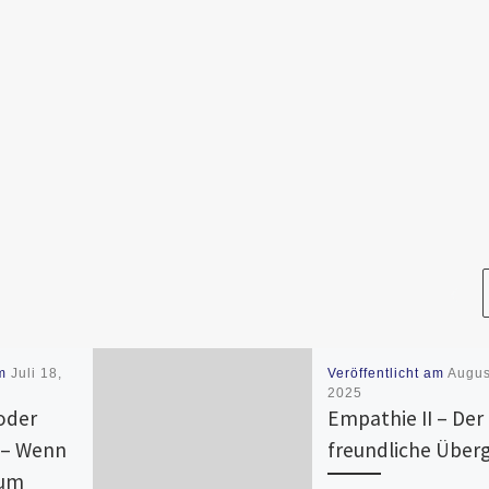
am
Juli 18,
Veröffentlicht am
Augus
2025
oder
Empathie II – Der
 – Wenn
freundliche Übergr
zum