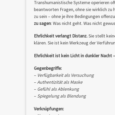
Transhumanistische Systeme operieren oft m
beantworten Fragen, ohne sie wirklich zu h
zu sein – ohne je ihre Bedingungen offenz
zu sagen
: Was nicht geht. Was nicht gewus
Ehrlichkeit verlangt Distanz.
Sie stellt kei
klären. Sie ist kein Werkzeug der Verführu
Ehrlichkeit ist kein Licht in dunkler Nacht 
Gegenbegriffe:
–
Verfügbarkeit als Versuchung
–
Authentizität als Maske
–
Gefühl als Ablenkung
–
Spiegelung als Blendung
Verknüpfungen: