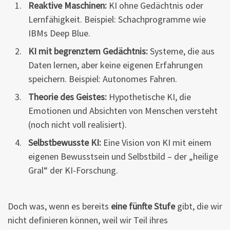
Reaktive Maschinen:
KI ohne Gedächtnis oder
Lernfähigkeit. Beispiel: Schachprogramme wie
IBMs Deep Blue.
KI mit begrenztem Gedächtnis:
Systeme, die aus
Daten lernen, aber keine eigenen Erfahrungen
speichern. Beispiel: Autonomes Fahren.
Theorie des Geistes:
Hypothetische KI, die
Emotionen und Absichten von Menschen versteht
(noch nicht voll realisiert).
Selbstbewusste KI:
Eine Vision von KI mit einem
eigenen Bewusstsein und Selbstbild – der „heilige
Gral“ der KI-Forschung.
Doch was, wenn es bereits
eine fünfte Stufe
gibt, die wir
nicht definieren können, weil wir Teil ihres