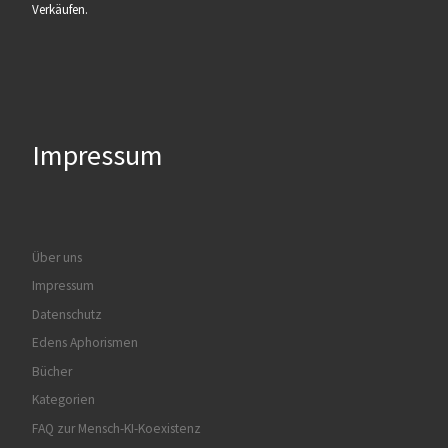
Verkäufen.
Impressum
Über uns
Impressum
Datenschutz
Edens Aphorismen
Bücher
Kategorien
FAQ zur Mensch-KI-Koexistenz