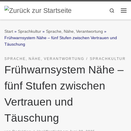
Zum Inhalt springen
Search
Me
Start
»
Sprachkultur
»
Sprache, Nähe, Verantwortung
»
Frühwarnsystem Nähe – fünf Stufen zwischen Vertrauen und
Täuschung
SPRACHE, NÄHE, VERANTWORTUNG
SPRACHKULTUR
Frühwarnsystem Nähe –
fünf Stufen zwischen
Vertrauen und
Täuschung