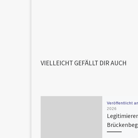
VIELLEICHT GEFÄLLT DIR AUCH
Veröffentlicht 
2026
Legitimiere
Brückenbegr