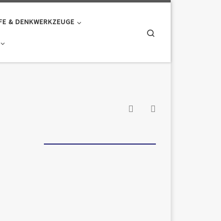
FE & DENKWERKZEUGE
Search