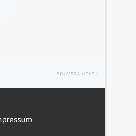
Nächster Beitrag
ISTE
SOUVERÄNITÄT
mpressum