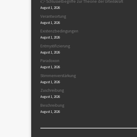
👉 Schlüsselbegriffe zur Theorie der Urteilskraft
August 1, 2026
Verantwortung
August 1, 2026
Existenzbedingungen
August 1, 2026
Entmystifizierung
August 1, 2026
Paradoxon
August 1, 2026
Stimmenverstärkung
August 1, 2026
Zuschreibung
August 1, 2026
Beschreibung
August 1, 2026