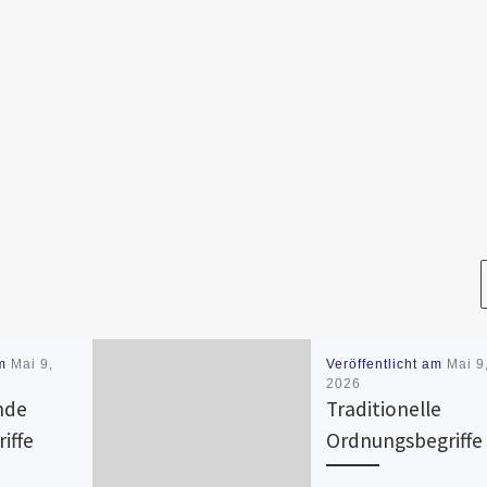
am
Mai 9,
Veröffentlicht am
Mai 9
2026
nde
Traditionelle
iffe
Ordnungsbegriffe