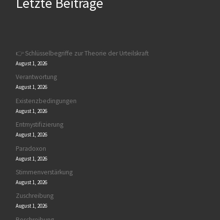
Letzte Beiträge
👉 Schlüsselbegriffe zur Theorie der Urteilskraft
August 1, 2026
Verantwortung
August 1, 2026
Existenzbedingungen
August 1, 2026
Entmystifizierung
August 1, 2026
Paradoxon
August 1, 2026
Stimmenverstärkung
August 1, 2026
Zuschreibung
August 1, 2026
Beschreibung