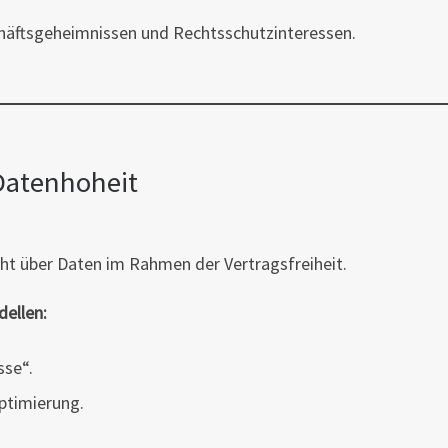
chäftsgeheimnissen und Rechtsschutzinteressen.
Datenhoheit
ht über Daten im Rahmen der Vertragsfreiheit.
ellen:
sse“.
ptimierung.