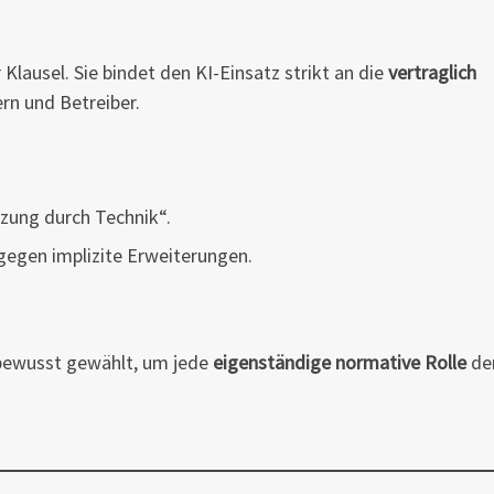
 Klausel. Sie bindet den KI-Einsatz strikt an die
vertraglich
n und Betreiber.
zung durch Technik“.
gegen implizite Erweiterungen.
t bewusst gewählt, um jede
eigenständige normative Rolle
der