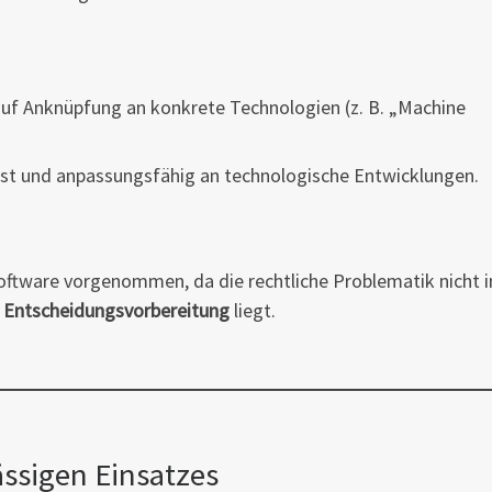
 auf Anknüpfung an konkrete Technologien (z. B. „Machine
fest und anpassungsfähig an technologische Entwicklungen.
Software vorgenommen, da die rechtliche Problematik nicht 
 Entscheidungsvorbereitung
liegt.
ässigen Einsatzes