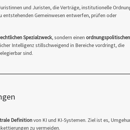
ristinnen und Juristen, die Verträge, institutionelle Ordnu
eu entstehenden Gemeinwesen entwerfen, prüfen oder
rechtlichen Spezialzweck
, sondern einen
ordnungspolitischen
icher Intelligenz stillschweigend in Bereiche vordringt, die
delegierbar sind.
ungen
rale Definition
von KI und KI-Systemen. Ziel ist es, Umgeh
ikettierungen zu vermeiden.