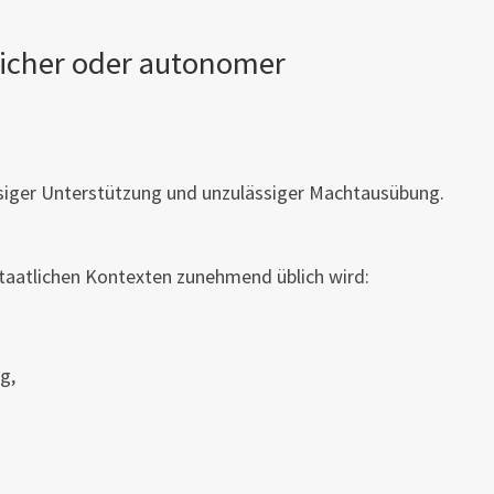
tlicher oder autonomer
siger Unterstützung und unzulässiger Machtausübung.
 staatlichen Kontexten zunehmend üblich wird:
g,