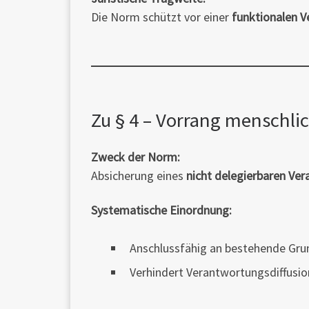
Die Norm schützt vor einer
funktionalen V
Zu § 4 – Vorrang menschli
Zweck der Norm:
Absicherung eines
nicht delegierbaren Ve
Systematische Einordnung:
Anschlussfähig an bestehende Grun
Verhindert Verantwortungsdiffusion