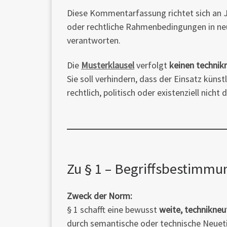
Diese Kommentarfassung richtet sich an Ju
oder rechtliche Rahmenbedingungen in n
verantworten.
Die
Musterklausel
verfolgt
keinen technik
Sie soll verhindern, dass der Einsatz künstl
rechtlich, politisch oder existenziell nicht 
Zu § 1 – Begriffsbestimm
Zweck der Norm:
§ 1 schafft eine bewusst
weite, technikneut
durch semantische oder technische Neuet