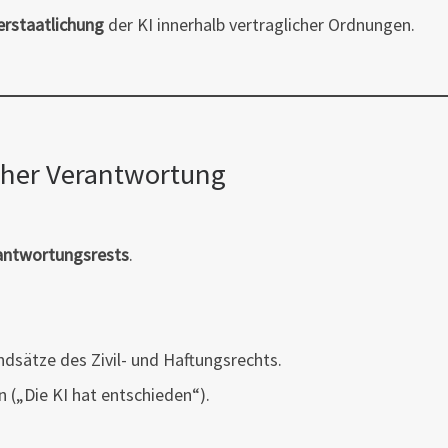
erstaatlichung
der KI innerhalb vertraglicher Ordnungen.
cher Verantwortung
rantwortungsrests
.
dsätze des Zivil- und Haftungsrechts.
 („Die KI hat entschieden“).