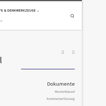
FE & DENKWERKZEUGE
Search
l
Dokumente
Musterklausel
Kommentarfassung