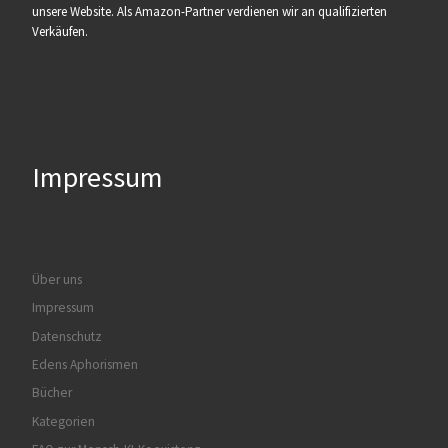
unsere Website. Als Amazon-Partner verdienen wir an qualifizierten
Verkäufen.
Impressum
Über uns
Impressum
Datenschutz
Edens Aphorismen
Bücher
Kategorien