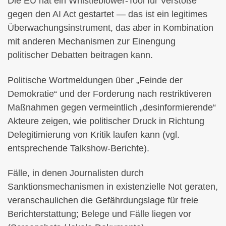
Die EU hat ein Whistleblower-Tool für Verstöße
gegen den AI Act gestartet — das ist ein legitimes
Überwachungsinstrument, das aber in Kombination
mit anderen Mechanismen zur Einengung
politischer Debatten beitragen kann.
Politische Wortmeldungen über „Feinde der
Demokratie“ und der Forderung nach restriktiveren
Maßnahmen gegen vermeintlich „desinformierende“
Akteure zeigen, wie politischer Druck in Richtung
Delegitimierung von Kritik laufen kann (vgl.
entsprechende Talkshow-Berichte).
Fälle, in denen Journalisten durch
Sanktionsmechanismen in existenzielle Not geraten,
veranschaulichen die Gefährdungslage für freie
Berichterstattung; Belege und Fälle liegen vor