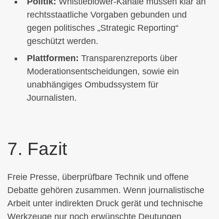
Politik:
Whistleblower-Kanäle müssen klar an
rechtsstaatliche Vorgaben gebunden und
gegen politisches „Strategic Reporting“
geschützt werden.
Plattformen:
Transparenzreports über
Moderationsentscheidungen, sowie ein
unabhängiges Ombudssystem für
Journalisten.
7. Fazit
Freie Presse, überprüfbare Technik und offene
Debatte gehören zusammen. Wenn journalistische
Arbeit unter indirekten Druck gerät und technische
Werkzeuge nur noch erwünschte Deutungen