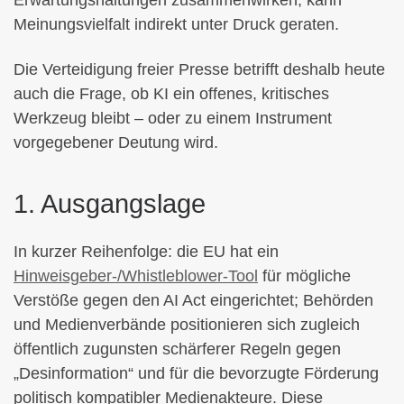
Erwartungshaltungen zusammenwirken, kann
Meinungsvielfalt indirekt unter Druck geraten.
Die Verteidigung freier Presse betrifft deshalb heute
auch die Frage, ob KI ein offenes, kritisches
Werkzeug bleibt – oder zu einem Instrument
vorgegebener Deutung wird.
1. Ausgangslage
In kurzer Reihenfolge: die EU hat ein
Hinweisgeber-/Whistleblower-Tool
für mögliche
Verstöße gegen den AI Act eingerichtet; Behörden
und Medienverbände positionieren sich zugleich
öffentlich zugunsten schärferer Regeln gegen
„Desinformation“ und für die bevorzugte Förderung
politisch kompatibler Medienakteure. Diese