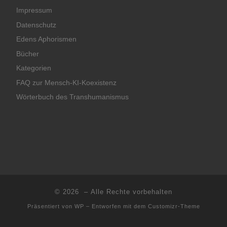
Impressum
Datenschutz
Edens Aphorismen
Bücher
Kategorien
FAQ zur Mensch-KI-Koexistenz
Wörterbuch des Transhumanismus
© 2026
– Alle Rechte vorbehalten
Präsentiert von
WP
– Entworfen mit dem
Customizr-Theme