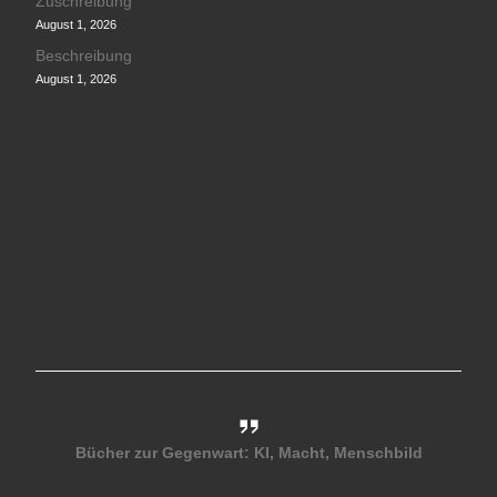
Zuschreibung
August 1, 2026
Beschreibung
August 1, 2026
Bücher zur Gegenwart: KI, Macht, Menschbild