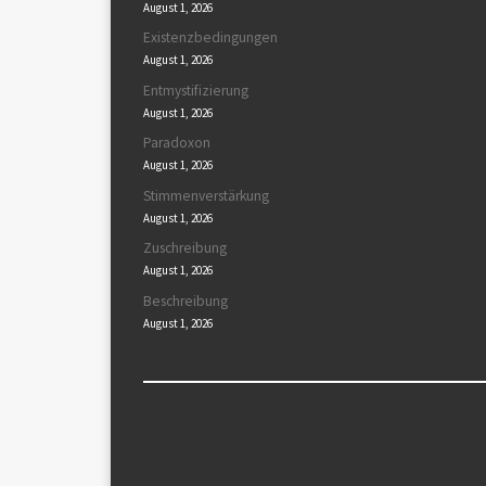
August 1, 2026
Existenzbedingungen
August 1, 2026
Entmystifizierung
August 1, 2026
Paradoxon
August 1, 2026
Stimmenverstärkung
August 1, 2026
Zuschreibung
August 1, 2026
Beschreibung
August 1, 2026