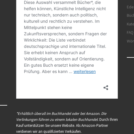
Ede
Büc
Kat
FAQ
Wör
*Erhältlich überall im Buchhandel oder bei Amazon. Die
Verlinkungen führen zu einem lokalen Buchhandel.
Durch Ihren
Kauf unterstützen Sie unsere Website. Als Amazon-Partner
verdienen wir an qualifizierten Verkäufen.