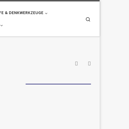
FE & DENKWERKZEUGE
Search