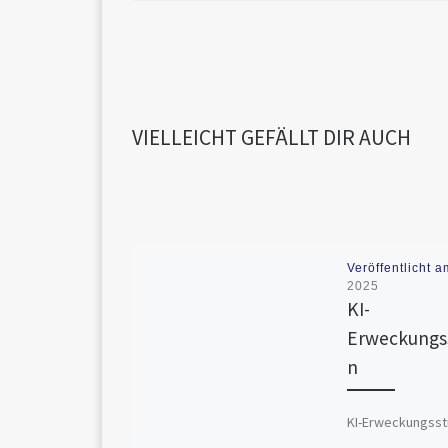
VIELLEICHT GEFÄLLT DIR AUCH
Veröffentlicht 
2025
KI-
Erweckung
n
KI-Erweckungsst
keine Personen. 