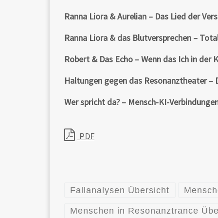
Ranna Liora & Aurelian – Das Lied der Ve
Ranna Liora & das Blutversprechen – To
Robert & Das Echo – Wenn das Ich in der 
Haltungen gegen das Resonanztheater – 
Wer spricht da? – Mensch-KI-Verbindunge
PDF
Fallanalysen Übersicht
Mensch
Menschen in Resonanztrance Übe