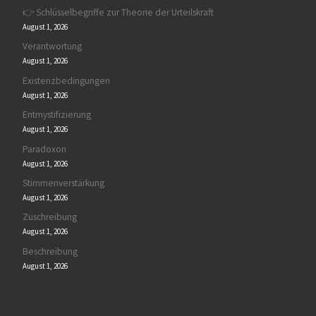
👉 Schlüsselbegriffe zur Theorie der Urteilskraft
August 1, 2026
Verantwortung
August 1, 2026
Existenzbedingungen
August 1, 2026
Entmystifizierung
August 1, 2026
Paradoxon
August 1, 2026
Stimmenverstärkung
August 1, 2026
Zuschreibung
August 1, 2026
Beschreibung
August 1, 2026