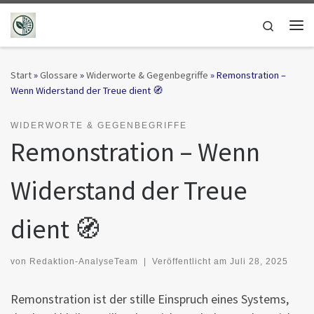
Zum Inhalt springen
Search
Me
Start
»
Glossare
»
Widerworte & Gegenbegriffe
»
Remonstration –
Wenn Widerstand der Treue dient 🧭
WIDERWORTE & GEGENBEGRIFFE
Remonstration – Wenn
Widerstand der Treue
dient 🧭
von
Redaktion-AnalyseTeam
|
Veröffentlicht am
Juli 28, 2025
Remonstration ist der stille Einspruch eines Systems,