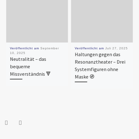
Veröffentlicht am
September
Veröffentlicht am
Juli 27, 2025
10, 2025
Haltungen gegen das
Neutralität – das
Resonanztheater – Drei
bequeme
Systemfiguren ohne
Missverständnis 🔻
Maske 🧭