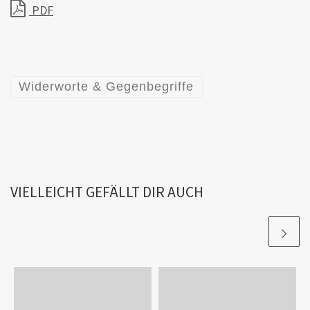
PDF
Widerworte & Gegenbegriffe
VIELLEICHT GEFÄLLT DIR AUCH