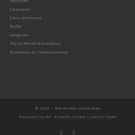
Impressum
Datenschutz
Edens Aphorismen
Bücher
Kategorien
FAQ zur Mensch-KI-Koexistenz
Wörterbuch des Transhumanismus
© 2026
– Alle Rechte vorbehalten
Präsentiert von
WP
– Entworfen mit dem
Customizr-Theme