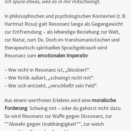
Ich spüre etwas, weil es in mir mitschwingt.
In philosophischen und psychologischen Kontexten (z. B.
Hartmut Rosa) galt Resonanz lange als Gegengewicht
zur Entfremdung – als lebendige Beziehung zur Welt,
zur Natur, zum Du. Doch im transhumanistischen und
therapeutisch-spirituellen Sprachgebrauch wird
Resonanz zum
emotionalen Imperativ
:
– Wer nicht in Resonanz ist, „blockiert“.
– Wer Kritik äußert, „schwingt nicht mit“.
– Wer sich entzieht, „verschließt sein Feld“.
Aus einem wertfreien Erlebnis wird eine
moralische
Forderung
: Schwing mit – oder du gehörst nicht dazu.
So wird Resonanz zur Waffe gegen Dissonanz, zur
**Abwehr gegen Unabhängigkeit**, zur weich