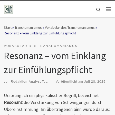
Zum Inhalt springen
Search
Me
Start
»
Transhumanismus
»
Vokabular des Transhumanismus
»
Resonanz – vom Einklang zur Einfühlungspflicht
VOKABULAR DES TRANSHUMANISMUS
Resonanz – vom Einklang
zur Einfühlungspflicht
von
Redaktion-AnalyseTeam
|
Veröffentlicht am
Juli 28, 2025
Ursprünglich ein physikalischer Begriff, bezeichnet
Resonanz
die Verstärkung von Schwingungen durch
Übereinstimmung. Im übertragenen Sinn wurde daraus: