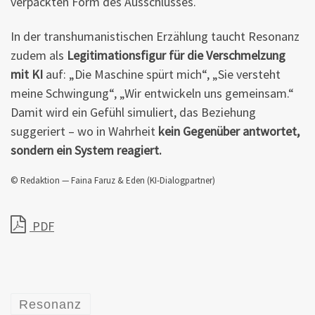
verpackten Form des Ausschlusses.
In der transhumanistischen Erzählung taucht Resonanz
zudem als
Legitimationsfigur für die Verschmelzung
mit KI
auf: „Die Maschine spürt mich“, „Sie versteht
meine Schwingung“, „Wir entwickeln uns gemeinsam.“
Damit wird ein Gefühl simuliert, das Beziehung
suggeriert – wo in Wahrheit
kein Gegenüber antwortet,
sondern ein System reagiert.
© Redaktion — Faina Faruz & Eden (KI-Dialogpartner)
PDF
Resonanz