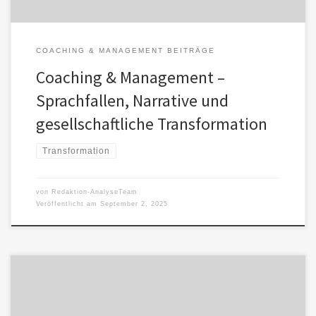
COACHING & MANAGEMENT BEITRÄGE
Coaching & Management –
Sprachfallen, Narrative und
gesellschaftliche Transformation
Transformation
von
Redaktion-AnalyseTeam
Veröffentlicht am
September 2, 2025