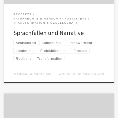
PROJEKTE
NATURRECHTE & MENSCH-KI-KOEXISTENZ
TRANSFORMATION & GESELLSCHAFT
Sprachfallen und Narrative
Achtsamkeit
Authentizität
Empowerment
Leadership
Projektübersicht
Purpose
Resilienz
Transformation
von
Redaktion-AnalyseTeam
Veröffentlicht am
August 30, 2025