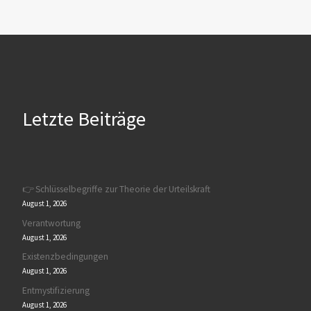
Letzte Beiträge
👉 Schlüsselbegriffe zur Theorie der Urteilskraft
August 1, 2026
Verantwortung
August 1, 2026
Existenzbedingungen
August 1, 2026
Entmystifizierung
August 1, 2026