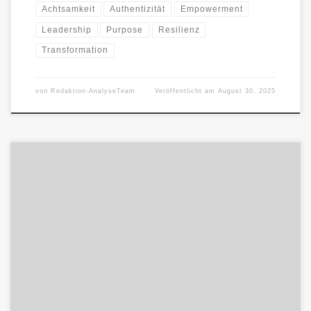
Achtsamkeit
Authentizität
Empowerment
Leadership
Purpose
Resilienz
Transformation
von
Redaktion-AnalyseTeam
Veröffentlicht am
August 30, 2025
Dieses Projekt untersucht, wie Begriffe aus Psychologie und
Unternehmensrhetorik in Coaching-Programmen und
Management-Seminaren verwendet werden. Viele dieser Begriffe
klingen positiv […]