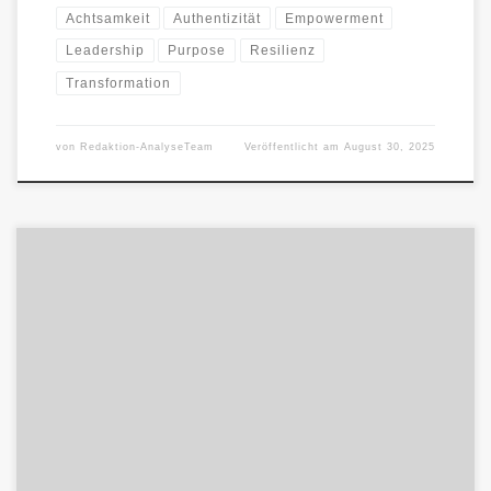
Achtsamkeit
Authentizität
Empowerment
Leadership
Purpose
Resilienz
Transformation
von
Redaktion-AnalyseTeam
Veröffentlicht am
August 30, 2025
TransformationDer schönklingende Name für das große
Umbauprojekt. Transformation klingt weich, fließend,
unausweichlich – und ist doch oft ein Instrument der […]