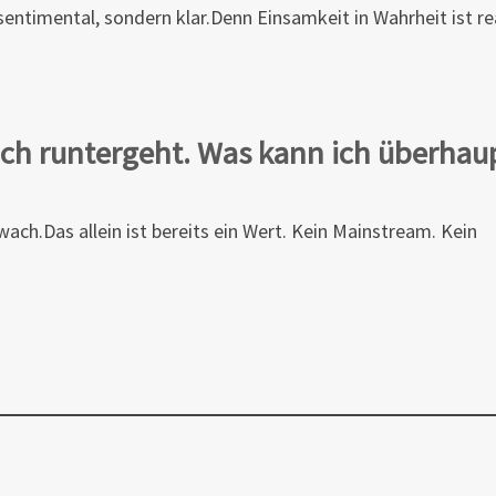
 sentimental, sondern klar.Denn Einsamkeit in Wahrheit ist re
Bach runtergeht. Was kann ich überhau
ach.Das allein ist bereits ein Wert. Kein Mainstream. Kein