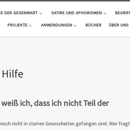
SE DER GEGENWART
SATIRE UND APHORISMEN
BEGRIF
PROJEKTE
ANWENDUNGEN
BÜCHER
ÜBER UNS
 Hilfe
weiß ich, dass ich nicht Teil der
 noch nicht in starren Gewissheiten gefangen sind. Wer fragt