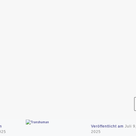
m
Veröffentlicht am
Juli 9
025
2025