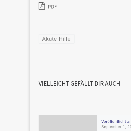
PDF
Akute Hilfe
VIELLEICHT GEFÄLLT DIR AUCH
Veröffentlicht a
September 1, 2