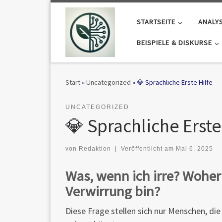
Zum Inhalt springen
STARTSEITE
ANALY
BEISPIELE & DISKURSE
Start
»
Uncategorized
»
💎 Sprachliche Erste Hilfe
UNCATEGORIZED
💎 Sprachliche Erste
von
Redaktion
|
Veröffentlicht am
Mai 6, 2025
Was, wenn ich irre? Woher 
Verwirrung bin?
Diese Frage stellen sich nur Menschen, die