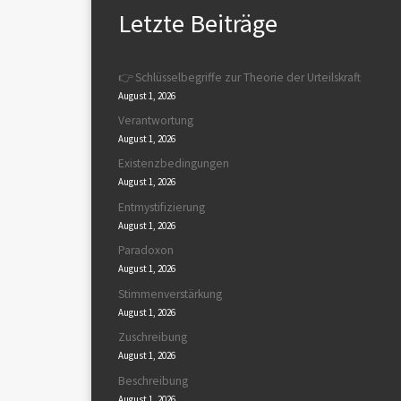
Letzte Beiträge
👉 Schlüsselbegriffe zur Theorie der Urteilskraft
August 1, 2026
Verantwortung
August 1, 2026
Existenzbedingungen
August 1, 2026
Entmystifizierung
August 1, 2026
Paradoxon
August 1, 2026
Stimmenverstärkung
August 1, 2026
Zuschreibung
August 1, 2026
Beschreibung
August 1, 2026