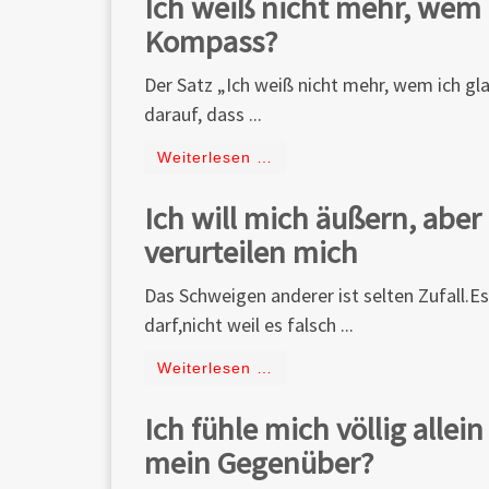
Ich weiß nicht mehr, wem ic
Kompass?
Der Satz „Ich weiß nicht mehr, wem ich gl
darauf, dass ...
Weiterlesen …
Ich will mich äußern, abe
verurteilen mich
Das Schweigen anderer ist selten Zufall.Es
darf,nicht weil es falsch ...
Weiterlesen …
Ich fühle mich völlig allei
mein Gegenüber?