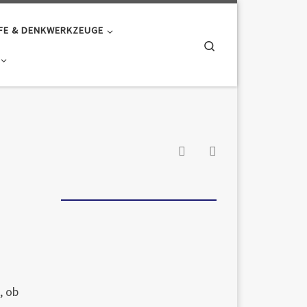
FE & DENKWERKZEUGE
Search
, ob