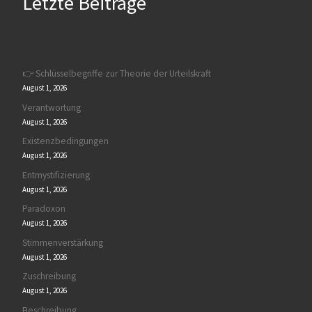
Letzte Beiträge
👉 Schlüsselbegriffe zur Theorie der Urteilskraft
August 1, 2026
Verantwortung
August 1, 2026
Existenzbedingungen
August 1, 2026
Entmystifizierung
August 1, 2026
Paradoxon
August 1, 2026
Stimmenverstärkung
August 1, 2026
Zuschreibung
August 1, 2026
Beschreibung