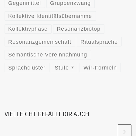
Gegenmittel
Gruppenzwang
Kollektive Identitätsübernahme
Kollektivphase
Resonanzbiotop
Resonanzgemeinschaft
Ritualsprache
Semantische Vereinnahmung
Sprachcluster
Stufe 7
Wir-Formeln
VIELLEICHT GEFÄLLT DIR AUCH