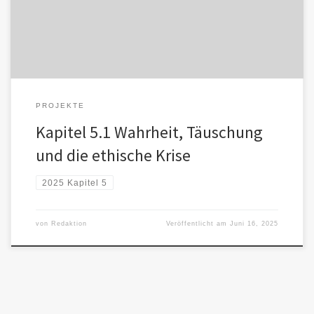
orchestriert werden, ist […]
PROJEKTE
Kapitel 5.1 Wahrheit, Täuschung
und die ethische Krise
2025 Kapitel 5
von
Redaktion
Veröffentlicht am
Juni 16, 2025