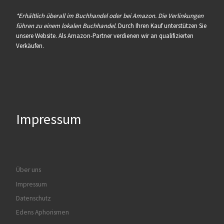
*Erhältlich überall im Buchhandel oder bei Amazon. Die Verlinkungen
führen zu einem lokalen Buchhandel.
Durch Ihren Kauf unterstützen Sie
unsere Website. Als Amazon-Partner verdienen wir an qualifizierten
Verkäufen.
Impressum
Über uns
Impressum
Datenschutz
Edens Aphorismen