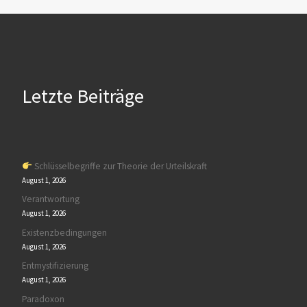
Letzte Beiträge
Schlüsselbegriffe zur Theorie der Urteilskraft
August 1, 2026
Verantwortung
August 1, 2026
Existenzbedingungen
August 1, 2026
Entmystifizierung
August 1, 2026
Paradoxon