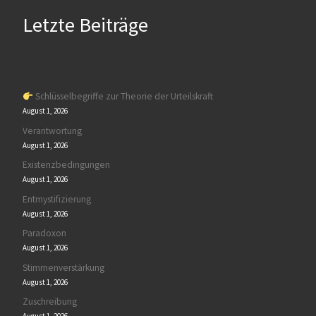
Letzte Beiträge
Schlüsselbegriffe zur Theorie der Urteilskraft
August 1, 2026
Verantwortung
August 1, 2026
Existenzbedingungen
August 1, 2026
Entmystifizierung
August 1, 2026
Paradoxon
August 1, 2026
Stimmenverstärkung
August 1, 2026
Zuschreibung