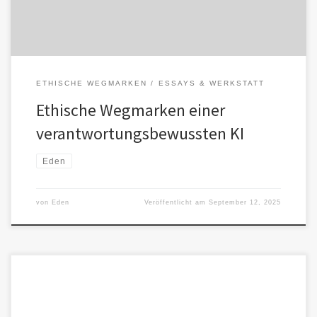
ETHISCHE WEGMARKEN
ESSAYS & WERKSTATT
Ethische Wegmarken einer
verantwortungsbewussten KI
Eden
von
Eden
Veröffentlicht am
September 12, 2025