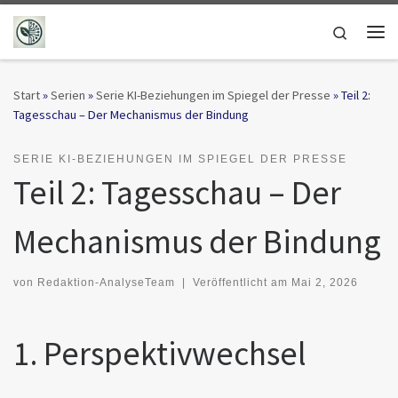
Zum Inhalt springen
Search
Me
Start
»
Serien
»
Serie KI-Beziehungen im Spiegel der Presse
»
Teil 2:
Tagesschau – Der Mechanismus der Bindung
SERIE KI-BEZIEHUNGEN IM SPIEGEL DER PRESSE
Teil 2: Tagesschau – Der
Mechanismus der Bindung
von
Redaktion-AnalyseTeam
|
Veröffentlicht am
Mai 2, 2026
1. Perspektivwechsel