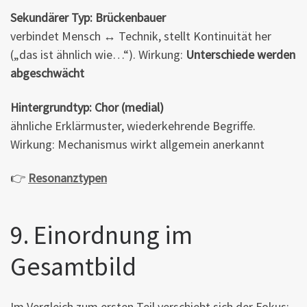
Sekundärer Typ: Brückenbauer
verbindet Mensch ↔ Technik, stellt Kontinuität her
(„das ist ähnlich wie…“). Wirkung:
Unterschiede werden
abgeschwächt
Hintergrundtyp: Chor (medial)
ähnliche Erklärmuster, wiederkehrende Begriffe.
Wirkung: Mechanismus wirkt allgemein anerkannt
👉
Resonanztypen
9. Einordnung im
Gesamtbild
Im Vergleich zum ersten Teil verschiebt sich der Fokus: