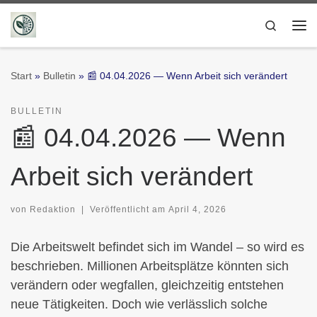
Zum Inhalt springen
Search
Me
Start
»
Bulletin
»
📰 04.04.2026 — Wenn Arbeit sich verändert
BULLETIN
📰 04.04.2026 — Wenn
Arbeit sich verändert
von
Redaktion
|
Veröffentlicht am
April 4, 2026
Die Arbeitswelt befindet sich im Wandel – so wird es
beschrieben. Millionen Arbeitsplätze könnten sich
verändern oder wegfallen, gleichzeitig entstehen
neue Tätigkeiten. Doch wie verlässlich solche