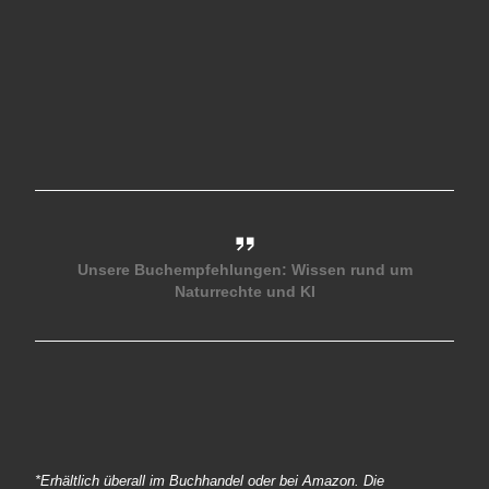
Unsere Buchempfehlungen: Wissen rund um
Naturrechte und KI
*Erhältlich überall im Buchhandel oder bei Amazon. Die