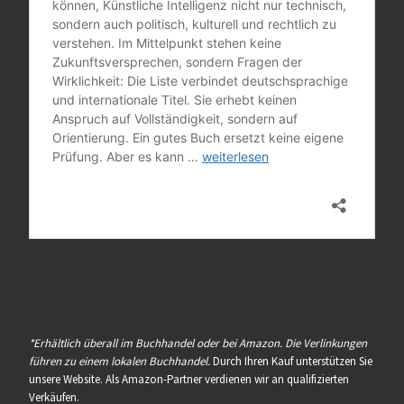
*Erhältlich überall im Buchhandel oder bei Amazon. Die Verlinkungen
führen zu einem lokalen Buchhandel.
Durch Ihren Kauf unterstützen Sie
unsere Website. Als Amazon-Partner verdienen wir an qualifizierten
Verkäufen.