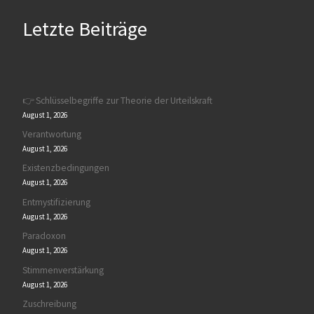
Letzte Beiträge
👉 Schlüsselbegriffe zur Theorie der Urteilskraft
August 1, 2026
Verantwortung
August 1, 2026
Existenzbedingungen
August 1, 2026
Entmystifizierung
August 1, 2026
Paradoxon
August 1, 2026
Stimmenverstärkung
August 1, 2026
Zuschreibung