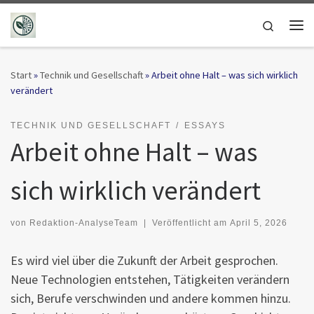
Zum Inhalt springen
Search
Me
Start
»
Technik und Gesellschaft
»
Arbeit ohne Halt – was sich wirklich
verändert
TECHNIK UND GESELLSCHAFT
ESSAYS
Arbeit ohne Halt – was
sich wirklich verändert
von
Redaktion-AnalyseTeam
|
Veröffentlicht am
April 5, 2026
Es wird viel über die Zukunft der Arbeit gesprochen.
Neue Technologien entstehen, Tätigkeiten verändern
sich, Berufe verschwinden und andere kommen hinzu.