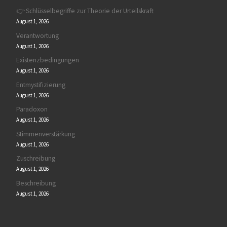
👉 Schlüsselbegriffe zur Theorie der Urteilskraft
August 1, 2026
Verantwortung
August 1, 2026
Existenzbedingungen
August 1, 2026
Entmystifizierung
August 1, 2026
Paradoxon
August 1, 2026
Stimmenverstärkung
August 1, 2026
Zuschreibung
August 1, 2026
Beschreibung
August 1, 2026