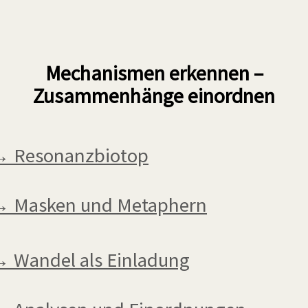
Mechanismen erkennen
–
Zusammenhänge einordnen
 Resonanzbiotop
 Masken und Metaphern
 Wandel als Einladung