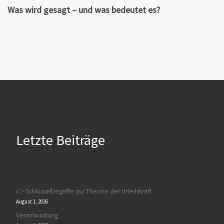
Was wird gesagt – und was bedeutet es?
Letzte Beiträge
👉 Schlüsselbegriffe zur Theorie der Urteilskraft
August 1, 2026
Verantwortung